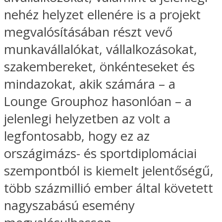
nehéz helyzet ellenére is a projekt
megvalósításában részt vevő
munkavállalókat, vállalkozásokat,
szakembereket, önkénteseket és
mindazokat, akik számára – a
Lounge Grouphoz hasonlóan – a
jelenlegi helyzetben az volt a
legfontosabb, hogy ez az
országimázs- és sportdiplomáciai
szempontból is kiemelt jelentőségű,
több százmillió ember által követett
nagyszabású esemény