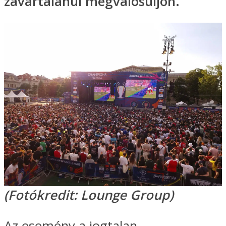
zavartalanul megvalósuljon.
(Fotókredit: Lounge Group)
Az esemény a jogtalan