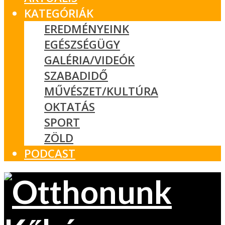
KATEGÓRIÁK
EREDMÉNYEINK
EGÉSZSÉGÜGY
GALÉRIA/VIDEÓK
SZABADIDŐ
MŰVÉSZET/KULTÚRA
OKTATÁS
SPORT
ZÖLD
PODCAST