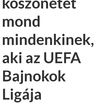
köszönetet
mond
mindenkinek,
aki az UEFA
Bajnokok
Ligája