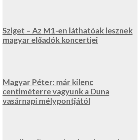
Sziget – Az M1-en láthatóak lesznek
magyar előadók koncertjei
Magyar Péter: már kilenc
centiméterre vagyunk a Duna
vasárnapi mélypontjától