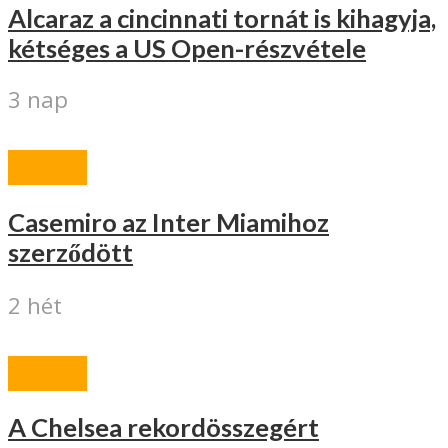
Alcaraz a cincinnati tornát is kihagyja,
kétséges a US Open-részvétele
3 nap
SPORT
Casemiro az Inter Miamihoz
szerződött
2 hét
SPORT
A Chelsea rekordösszegért