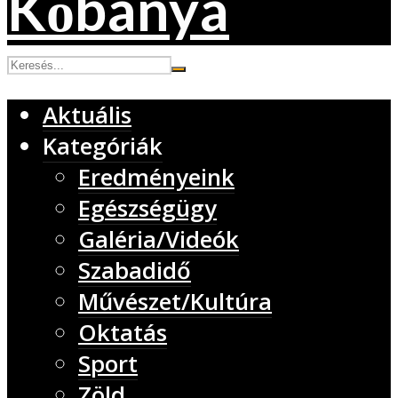
Aktuális
Kategóriák
Eredményeink
Egészségügy
Galéria/Videók
Szabadidő
Művészet/Kultúra
Oktatás
Sport
Zöld