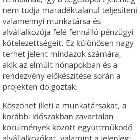
nem tudja maradéktalanul teljesíteni
valamennyi munkatársa és
alvállalkozója felé fennálló pénzügyi
kötelezettségeit. Ez különösen nagy
terhet jelent mindazok számára,
akik az elmúlt hónapokban és a
rendezvény előkészítése során a
projekten dolgoztak.
Köszönet illeti a munkatársakat, a
korábbi időszakban zavartalan
körülmények között együttműködő
alvállalkozókat, valamint a jelenlegi