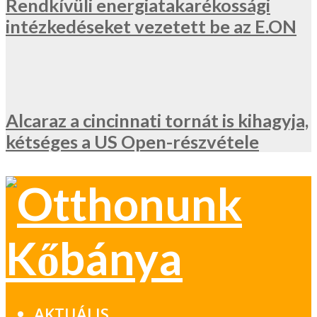
Rendkívüli energiatakarékossági
intézkedéseket vezetett be az E.ON
Alcaraz a cincinnati tornát is kihagyja,
kétséges a US Open-részvétele
AKTUÁLIS