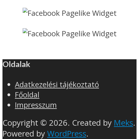
Oldalak
Adatkezelési tájékoztató
Főoldal
Impresszum
Copyright © 2026. Created by
Meks
.
Powered by
WordPress
.