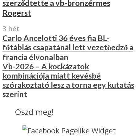
szerződtette a vb-bronzérmes
Rogerst
3 hét
Carlo Ancelotti 36 éves fia BL-
főtáblás csapatánál lett vezetőedző a
francia élvonalban
Vb-2026 – A kockázatok
kombinációja miatt kevésbé
szórakoztató lesz a torna egy kutatás
szerint
Oszd meg!