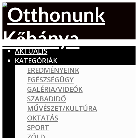
AKTUÁLIS
KATEGÓRIÁK
EREDMÉNYEINK
EGÉSZSÉGÜGY
GALÉRIA/VIDEÓK
SZABADIDŐ
MŰVÉSZET/KULTÚRA
OKTATÁS
SPORT
ZÖLD