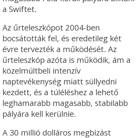
a Swiftet.
Az űrteleszkópot 2004-ben
bocsátották fel, és eredetileg két
évre tervezték a működését. Az
űrteleszkóp azóta is működik, ám a
közelmúltbeli intenzív
naptevékenység miatt süllyedni
kezdett, és a túléléshez a lehető
leghamarabb magasabb, stabilabb
pályára kell kerülnie.
A 30 millió dolláros megbízást