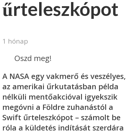
űrteleszkópot
1 hónap
Oszd meg!
A NASA egy vakmerő és veszélyes,
az amerikai űrkutatásban példa
nélküli mentőakcióval igyekszik
megóvni a Földre zuhanástól a
Swift űrteleszkópot – számolt be
róla a küldetés indítását szerdára