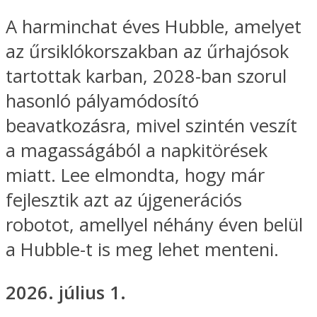
A harminchat éves Hubble, amelyet
az űrsiklókorszakban az űrhajósok
tartottak karban, 2028-ban szorul
hasonló pályamódosító
beavatkozásra, mivel szintén veszít
a magasságából a napkitörések
miatt. Lee elmondta, hogy már
fejlesztik azt az újgenerációs
robotot, amellyel néhány éven belül
a Hubble-t is meg lehet menteni.
2026. július 1.