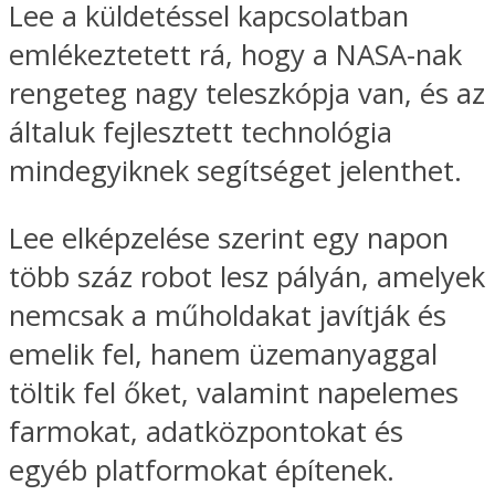
Lee a küldetéssel kapcsolatban
emlékeztetett rá, hogy a NASA-nak
rengeteg nagy teleszkópja van, és az
általuk fejlesztett technológia
mindegyiknek segítséget jelenthet.
Lee elképzelése szerint egy napon
több száz robot lesz pályán, amelyek
nemcsak a műholdakat javítják és
emelik fel, hanem üzemanyaggal
töltik fel őket, valamint napelemes
farmokat, adatközpontokat és
egyéb platformokat építenek.