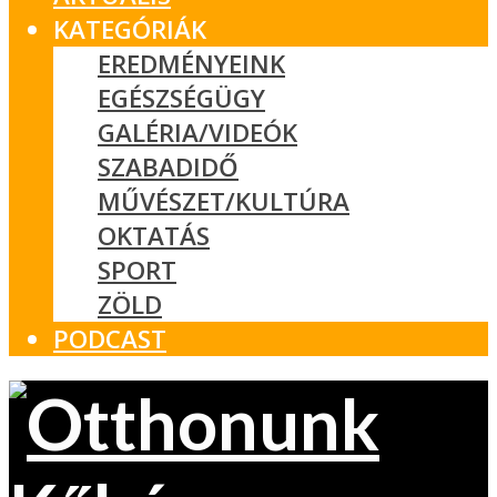
KATEGÓRIÁK
EREDMÉNYEINK
EGÉSZSÉGÜGY
GALÉRIA/VIDEÓK
SZABADIDŐ
MŰVÉSZET/KULTÚRA
OKTATÁS
SPORT
ZÖLD
PODCAST