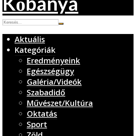
Aktuális
Kategóriák
Eredményeink
Egészségügy
Galéria/Videók
Szabadidő
Művészet/Kultúra
Oktatás
Sport
Zöld