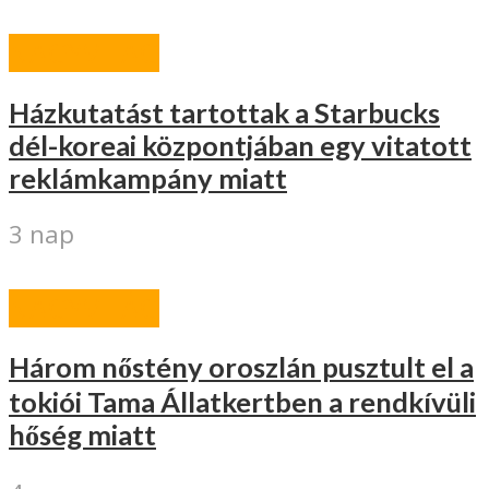
NAGYVILÁG
Házkutatást tartottak a Starbucks
dél-koreai központjában egy vitatott
reklámkampány miatt
3 nap
NAGYVILÁG
Három nőstény oroszlán pusztult el a
tokiói Tama Állatkertben a rendkívüli
hőség miatt