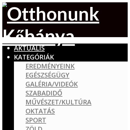
AKTUÁLIS
KATEGÓRIÁK
EREDMÉNYEINK
EGÉSZSÉGÜGY
GALÉRIA/VIDEÓK
SZABADIDŐ
MŰVÉSZET/KULTÚRA
OKTATÁS
SPORT
ZÖLD