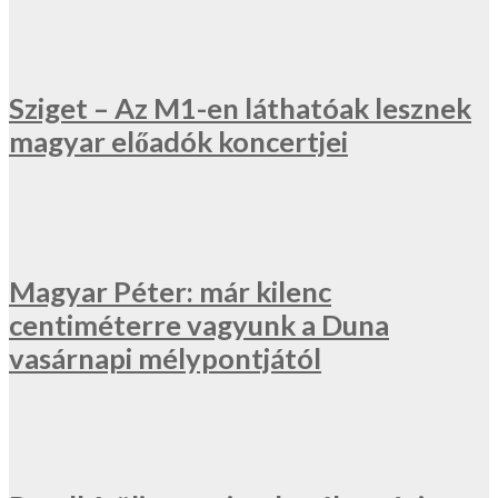
Sziget – Az M1-en láthatóak lesznek
magyar előadók koncertjei
Magyar Péter: már kilenc
centiméterre vagyunk a Duna
vasárnapi mélypontjától