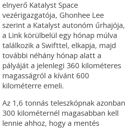
elnyerő Katalyst Space
vezérigazgatója, Ghonhee Lee
szerint a Katalyst autonóm űrhajója,
a Link körülbelül egy hónap múlva
találkozik a Swifttel, elkapja, majd
további néhány hónap alatt a
pályáját a jelenlegi 360 kilométeres
magasságról a kívánt 600
kilométerre emeli.
Az 1,6 tonnás teleszkópnak azonban
300 kilométernél magasabban kell
lennie ahhoz, hogy a mentés