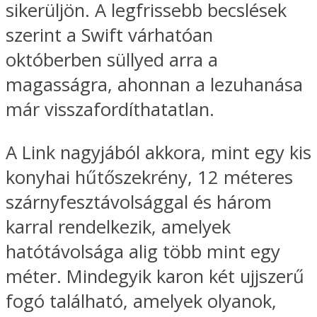
sikerüljön. A legfrissebb becslések
szerint a Swift várhatóan
októberben süllyed arra a
magasságra, ahonnan a lezuhanása
már visszafordíthatatlan.
A Link nagyjából akkora, mint egy kis
konyhai hűtőszekrény, 12 méteres
szárnyfesztávolsággal és három
karral rendelkezik, amelyek
hatótávolsága alig több mint egy
méter. Mindegyik karon két ujjszerű
fogó található, amelyek olyanok,