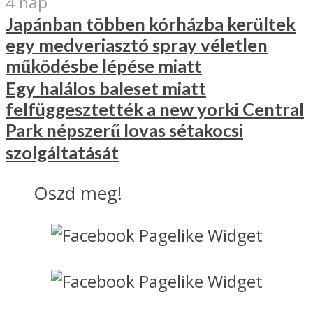
4 nap
Japánban többen kórházba kerültek
egy medveriasztó spray véletlen
működésbe lépése miatt
Egy halálos baleset miatt
felfüggesztették a new yorki Central
Park népszerű lovas sétakocsi
szolgáltatását
Oszd meg!