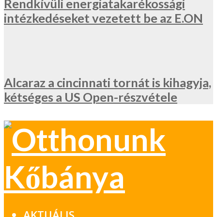
Rendkívüli energiatakarékossági
intézkedéseket vezetett be az E.ON
Alcaraz a cincinnati tornát is kihagyja,
kétséges a US Open-részvétele
AKTUÁLIS