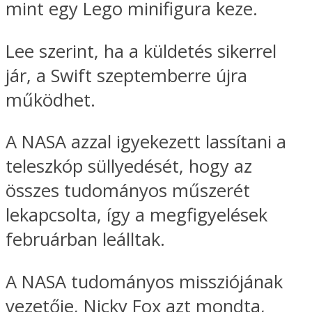
mint egy Lego minifigura keze.
Lee szerint, ha a küldetés sikerrel
jár, a Swift szeptemberre újra
működhet.
A NASA azzal igyekezett lassítani a
teleszkóp süllyedését, hogy az
összes tudományos műszerét
lekapcsolta, így a megfigyelések
februárban leálltak.
A NASA tudományos missziójának
vezetője, Nicky Fox azt mondta,