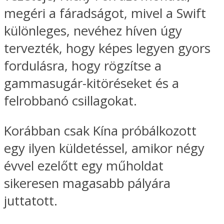
megéri a fáradságot, mivel a Swift
különleges, nevéhez híven úgy
tervezték, hogy képes legyen gyors
fordulásra, hogy rögzítse a
gammasugár-kitöréseket és a
felrobbanó csillagokat.
Korábban csak Kína próbálkozott
egy ilyen küldetéssel, amikor négy
évvel ezelőtt egy műholdat
sikeresen magasabb pályára
juttatott.