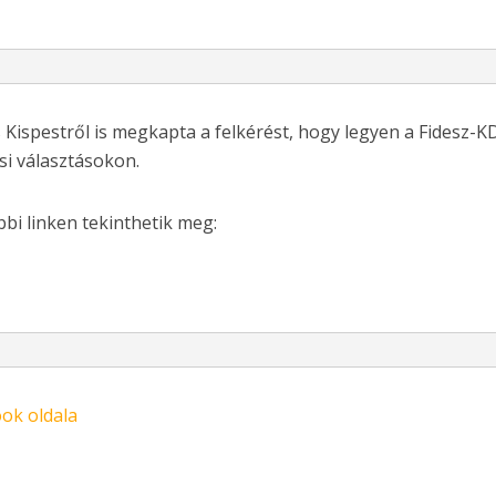
 Kispestről is megkapta a felkérést, hogy legyen a Fidesz-
si választásokon.
bbi linken tekinthetik meg:
ok oldala