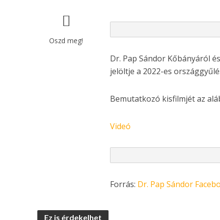
Oszd meg!
Dr. Pap Sándor Kőbányáról és
jelöltje a 2022-es országgyűlé
Bemutatkozó kisfilmjét az alá
Videó
Forrás:
Dr. Pap Sándor Facebo
Ez is érdekelhet