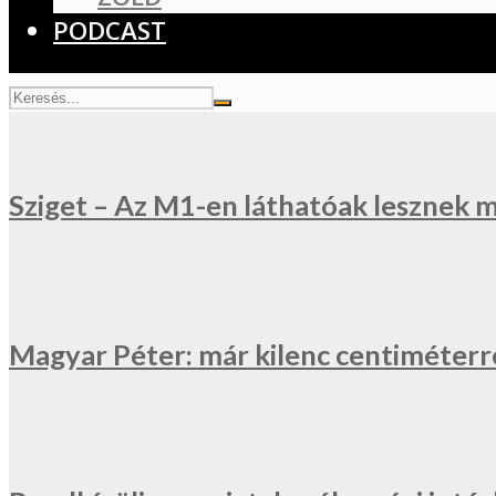
PODCAST
Sziget – Az M1-en láthatóak lesznek 
Magyar Péter: már kilenc centiméterr