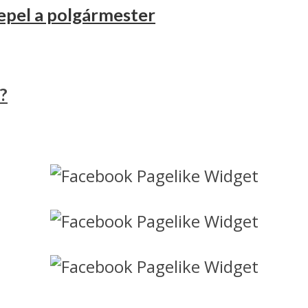
epel a polgármester
?