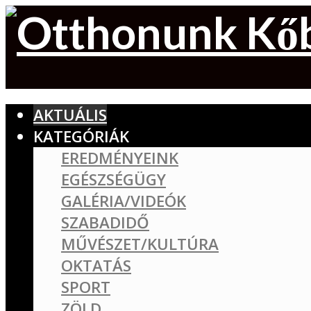
AKTUÁLIS
KATEGÓRIÁK
EREDMÉNYEINK
EGÉSZSÉGÜGY
GALÉRIA/VIDEÓK
SZABADIDŐ
MŰVÉSZET/KULTÚRA
OKTATÁS
SPORT
ZÖLD