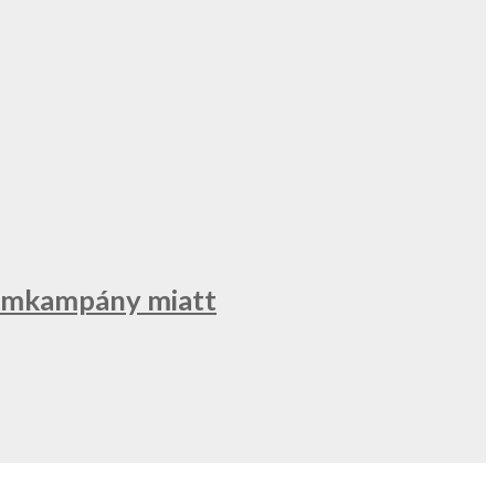
klámkampány miatt