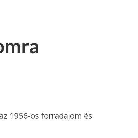
lomra
az 1956-os forradalom és