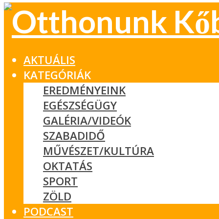
AKTUÁLIS
KATEGÓRIÁK
EREDMÉNYEINK
EGÉSZSÉGÜGY
GALÉRIA/VIDEÓK
SZABADIDŐ
MŰVÉSZET/KULTÚRA
OKTATÁS
SPORT
ZÖLD
PODCAST