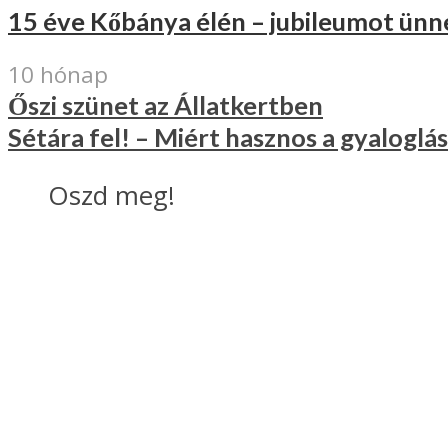
15 éve Kőbánya élén – jubileumot ünn
10 hónap
Őszi szünet az Állatkertben
Sétára fel! – Miért hasznos a gyaloglás
Oszd meg!