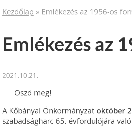
Kezdőlap
»
Emlékezés az 1956-os for
Emlékezés az 1
2021.10.21.
Oszd meg!
A Kőbányai Önkormányzat
október 
szabadságharc 65. évfordulójára val