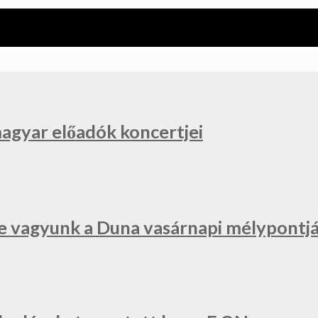
magyar előadók koncertjei
e vagyunk a Duna vasárnapi mélypontjá