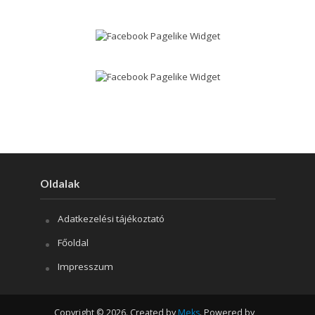
Oldalak
Adatkezelési tájékoztató
Főoldal
Impresszum
Copyright © 2026. Created by
Meks
. Powered by