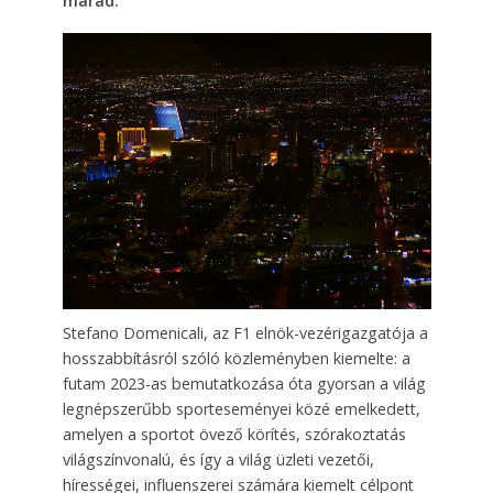
marad.
Stefano Domenicali, az F1 elnök-vezérigazgatója a
hosszabbításról szóló közleményben kiemelte: a
futam 2023-as bemutatkozása óta gyorsan a világ
legnépszerűbb sporteseményei közé emelkedett,
amelyen a sportot övező körítés, szórakoztatás
világszínvonalú, és így a világ üzleti vezetői,
hírességei, influenszerei számára kiemelt célpont