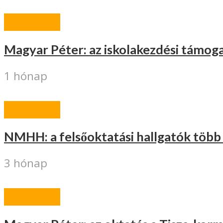
OKTATÁS
Magyar Péter: az iskolakezdési támogat
1 hónap
OKTATÁS
NMHH: a felsőoktatási hallgatók több 
3 hónap
OKTATÁS