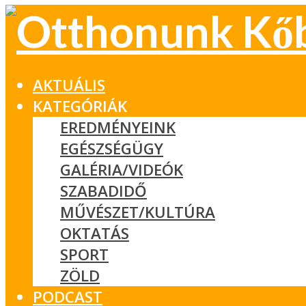
AKTUÁLIS
KATEGÓRIÁK
EREDMÉNYEINK
EGÉSZSÉGÜGY
GALÉRIA/VIDEÓK
SZABADIDŐ
MŰVÉSZET/KULTÚRA
OKTATÁS
SPORT
ZÖLD
PODCAST