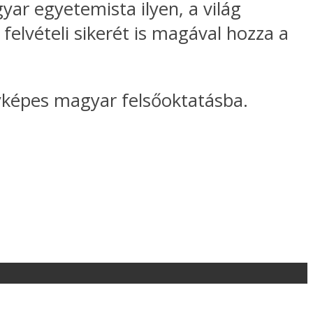
ar egyetemista ilyen, a világ
felvételi sikerét is magával hozza a
nyképes magyar felsőoktatásba.