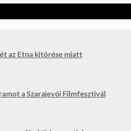
ét az Etna kitörése miatt
ramot a Szarajevói Filmfesztivál