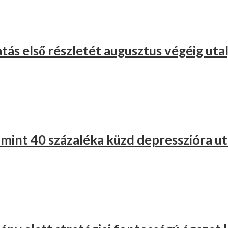
ás első részletét augusztus végéig utal
mint 40 százaléka küzd depresszióra u