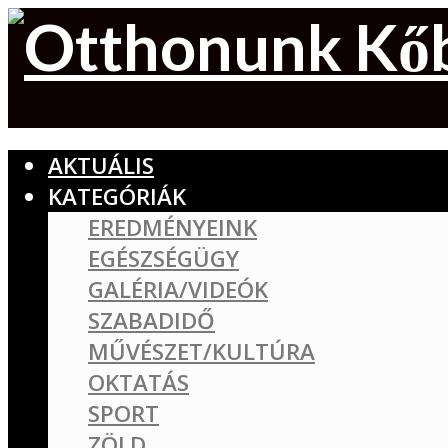
AKTUÁLIS
KATEGÓRIÁK
EREDMÉNYEINK
EGÉSZSÉGÜGY
GALÉRIA/VIDEÓK
SZABADIDŐ
MŰVÉSZET/KULTÚRA
OKTATÁS
SPORT
ZÖLD