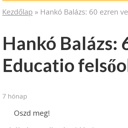
Kezdőlap
»
Hankó Balázs: 60 ezren vet
Hankó Balázs: 6
Educatio felsőo
7 hónap
Oszd meg!