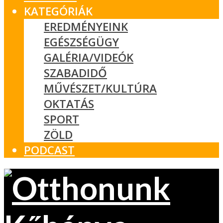
KATEGÓRIÁK
EREDMÉNYEINK
EGÉSZSÉGÜGY
GALÉRIA/VIDEÓK
SZABADIDŐ
MŰVÉSZET/KULTÚRA
OKTATÁS
SPORT
ZÖLD
PODCAST