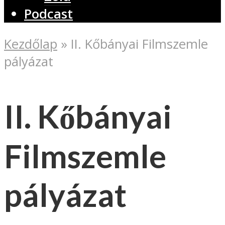
Podcast
Kezdőlap
»
II. Kőbányai Filmszemle
pályázat
II. Kőbányai
Filmszemle
pályázat