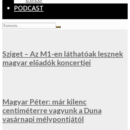
PODCAST
Sziget – Az M1-en láthatóak lesznek
magyar előadók koncertjei
Magyar Péter: már kilenc
centiméterre vagyunk a Duna
vasárnapi mélypontjától