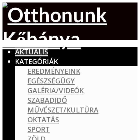
AKTUÁLIS
KATEGÓRIÁK
EREDMÉNYEINK
EGÉSZSÉGÜGY
GALÉRIA/VIDEÓK
SZABADIDŐ
MŰVÉSZET/KULTÚRA
OKTATÁS
SPORT
ZÖLD