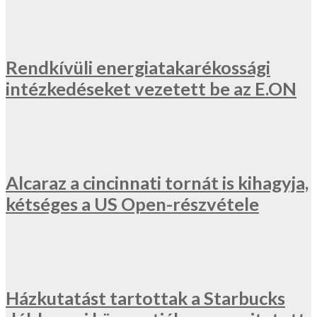
Rendkívüli energiatakarékossági
intézkedéseket vezetett be az E.ON
Alcaraz a cincinnati tornát is kihagyja,
kétséges a US Open-részvétele
Házkutatást tartottak a Starbucks