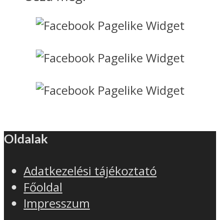
Oldalak
Adatkezelési tájékoztató
Főoldal
Impresszum