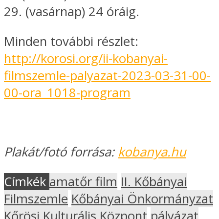
29. (vasárnap) 24 óráig.
Minden további részlet:
http://korosi.org/ii-kobanyai-
filmszemle-palyazat-2023-03-31-00-
00-ora_1018-program
Plakát/fotó forrása:
kobanya.hu
Címkék
amatőr film
II. Kőbányai
Filmszemle
Kőbányai Önkormányzat
Kőrösi Kulturális Központ
pályázat