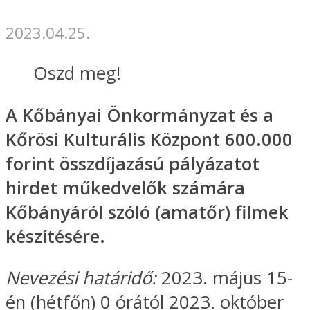
2023.04.25.
Oszd meg!
A Kőbányai Önkormányzat és a
Kőrösi Kulturális Központ 600.000
forint összdíjazású pályázatot
hirdet műkedvelők számára
Kőbányáról szóló (amatőr) filmek
készítésére.
Nevezési határidő:
2023. május 15-
én (hétfőn) 0 órától 2023. október