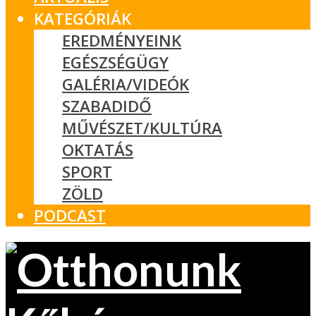
KATEGÓRIÁK
EREDMÉNYEINK
EGÉSZSÉGÜGY
GALÉRIA/VIDEÓK
SZABADIDŐ
MŰVÉSZET/KULTÚRA
OKTATÁS
SPORT
ZÖLD
PODCAST