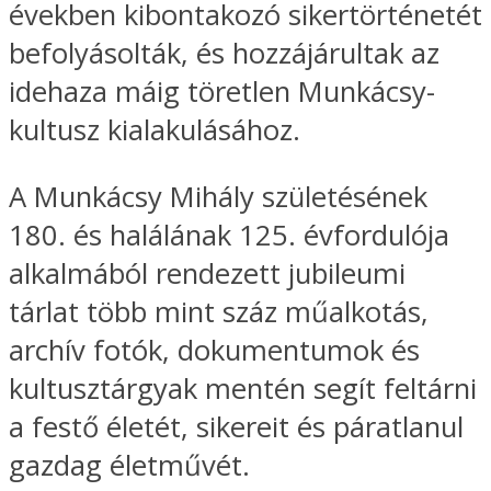
években kibontakozó sikertörténetét
befolyásolták, és hozzájárultak az
idehaza máig töretlen Munkácsy-
kultusz kialakulásához.
A Munkácsy Mihály születésének
180. és halálának 125. évfordulója
alkalmából rendezett jubileumi
tárlat több mint száz műalkotás,
archív fotók, dokumentumok és
kultusztárgyak mentén segít feltárni
a festő életét, sikereit és páratlanul
gazdag életművét.