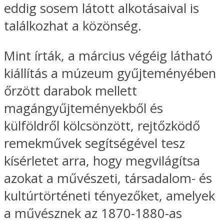
eddig sosem látott alkotásaival is
találkozhat a közönség.
Mint írták, a március végéig látható
kiállítás a múzeum gyűjteményében
őrzött darabok mellett
magángyűjteményekből és
külföldről kölcsönzött, rejtőzködő
remekművek segítségével tesz
kísérletet arra, hogy megvilágítsa
azokat a művészeti, társadalom- és
kultúrtörténeti tényezőket, amelyek
a művésznek az 1870-1880-as