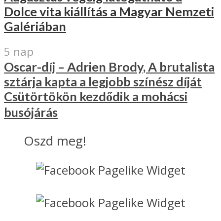
Dolce vita kiállítás a Magyar Nemzeti
Galériában
5 nap
Oscar-díj – Adrien Brody, A brutalista
sztárja kapta a legjobb színész díját
Csütörtökön kezdődik a mohácsi
busójárás
Oszd meg!