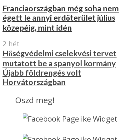
Franciaországban még soha nem
égett le annyi erdőterület július
közepéig, mint idén
2 hét
Hőségvédelmi cselekvési tervet
mutatott be a spanyol kormány
Újabb földrengés volt
Horvátországban
Oszd meg!