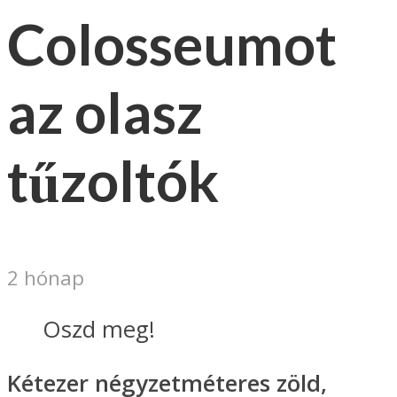
Colosseumot
az olasz
tűzoltók
2 hónap
Oszd meg!
Kétezer négyzetméteres zöld,