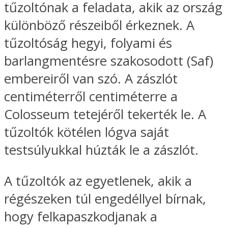
tűzoltónak a feladata, akik az ország
különböző részeiből érkeznek. A
tűzoltóság hegyi, folyami és
barlangmentésre szakosodott (Saf)
embereiről van szó. A zászlót
centiméterről centiméterre a
Colosseum tetejéről tekerték le. A
tűzoltók kötélen lógva saját
testsúlyukkal húzták le a zászlót.
A tűzoltók az egyetlenek, akik a
régészeken túl engedéllyel bírnak,
hogy felkapaszkodjanak a