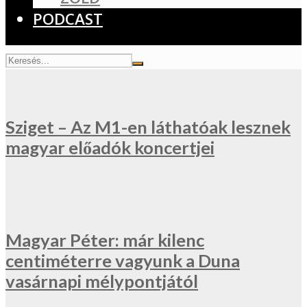
PODCAST
Sziget – Az M1-en láthatóak lesznek
magyar előadók koncertjei
Magyar Péter: már kilenc
centiméterre vagyunk a Duna
vasárnapi mélypontjától