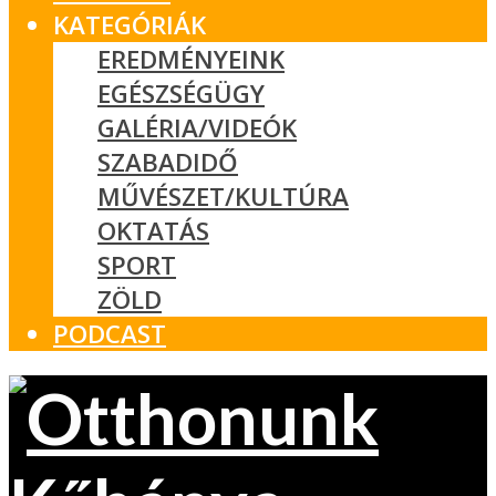
KATEGÓRIÁK
EREDMÉNYEINK
EGÉSZSÉGÜGY
GALÉRIA/VIDEÓK
SZABADIDŐ
MŰVÉSZET/KULTÚRA
OKTATÁS
SPORT
ZÖLD
PODCAST