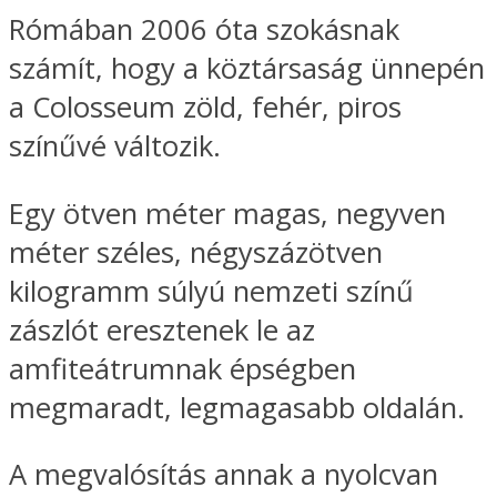
Rómában 2006 óta szokásnak
számít, hogy a köztársaság ünnepén
a Colosseum zöld, fehér, piros
színűvé változik.
Egy ötven méter magas, negyven
méter széles, négyszázötven
kilogramm súlyú nemzeti színű
zászlót eresztenek le az
amfiteátrumnak épségben
megmaradt, legmagasabb oldalán.
A megvalósítás annak a nyolcvan