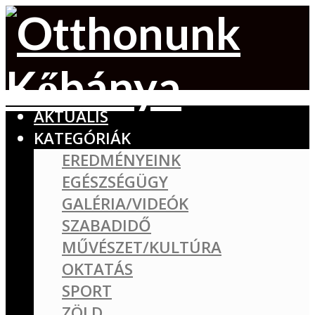
AKTUÁLIS
KATEGÓRIÁK
EREDMÉNYEINK
EGÉSZSÉGÜGY
GALÉRIA/VIDEÓK
SZABADIDŐ
MŰVÉSZET/KULTÚRA
OKTATÁS
SPORT
ZÖLD