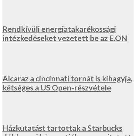
Rendkívüli energiatakarékossági
intézkedéseket vezetett be az E.ON
Alcaraz a cincinnati tornát is kihagyja,
kétséges a US Open-részvétele
Házkutatást tartottak a Starbucks