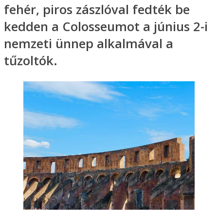
fehér, piros zászlóval fedték be
kedden a Colosseumot a június 2-i
nemzeti ünnep alkalmával a
tűzoltók.