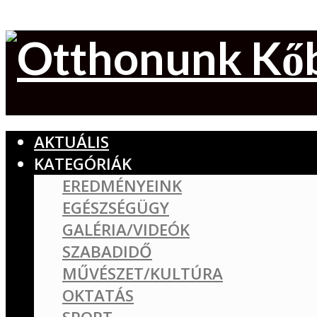
AKTUÁLIS
KATEGÓRIÁK
EREDMÉNYEINK
EGÉSZSÉGÜGY
GALÉRIA/VIDEÓK
SZABADIDŐ
MŰVÉSZET/KULTÚRA
OKTATÁS