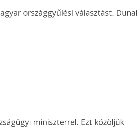
 magyar országgyűlési választást. Dunai
ságügyi miniszterrel. Ezt közöljük