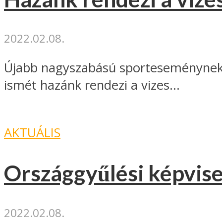
2022.02.08.
Újabb nagyszabású sporteseménynek a
ismét hazánk rendezi a vizes...
AKTUÁLIS
Országgyűlési képvise
2022.02.08.