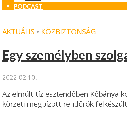
PODCAST
AKTUÁLIS
•
KÖZBIZTONSÁG
Egy személyben szolg
2022.02.10.
Az elmúlt tíz esztendőben Kőbánya k
körzeti megbízott rendőrök felkészült