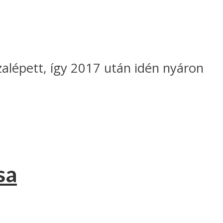
lépett, így 2017 után idén nyáron
sa