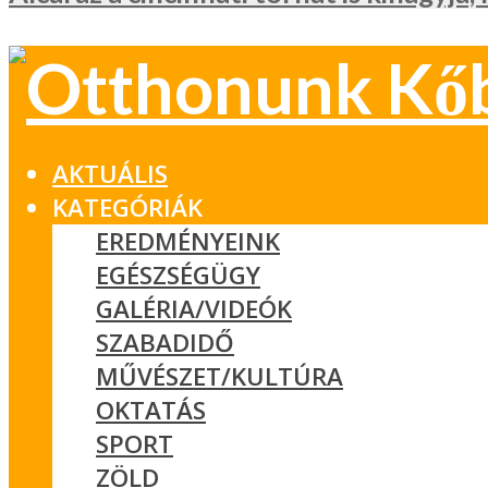
AKTUÁLIS
KATEGÓRIÁK
EREDMÉNYEINK
EGÉSZSÉGÜGY
GALÉRIA/VIDEÓK
SZABADIDŐ
MŰVÉSZET/KULTÚRA
OKTATÁS
SPORT
ZÖLD