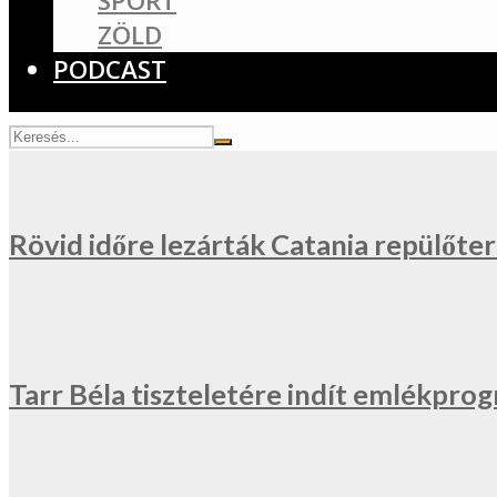
SPORT
ZÖLD
PODCAST
Rövid időre lezárták Catania repülőter
Tarr Béla tiszteletére indít emlékprog