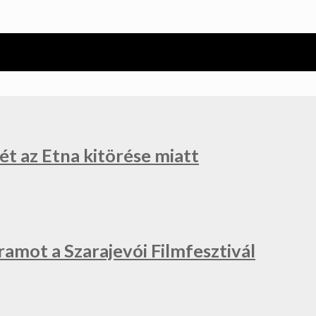
ét az Etna kitörése miatt
ramot a Szarajevói Filmfesztivál