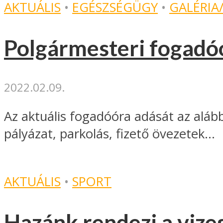
AKTUÁLIS
•
EGÉSZSÉGÜGY
•
GALÉRIA
Polgármesteri fogadó
2022.02.09.
Az aktuális fogadóóra adását az aláb
pályázat, parkolás, fizető övezetek...
AKTUÁLIS
•
SPORT
Hazánk rendezi a vize