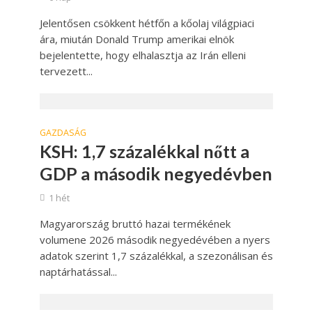
Jelentősen csökkent hétfőn a kőolaj világpiaci
ára, miután Donald Trump amerikai elnök
bejelentette, hogy elhalasztja az Irán elleni
tervezett...
GAZDASÁG
KSH: 1,7 százalékkal nőtt a
GDP a második negyedévben
1 hét
Magyarország bruttó hazai termékének
volumene 2026 második negyedévében a nyers
adatok szerint 1,7 százalékkal, a szezonálisan és
naptárhatással...