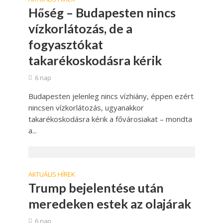
Hőség – Budapesten nincs
vízkorlátozás, de a
fogyasztókat
takarékoskodásra kérik
6 nap
Budapesten jelenleg nincs vízhiány, éppen ezért
nincsen vízkorlátozás, ugyanakkor
takarékoskodásra kérik a fővárosiakat – mondta
a...
AKTUÁLIS HÍREK
Trump bejelentése után
meredeken estek az olajárak
6 nap