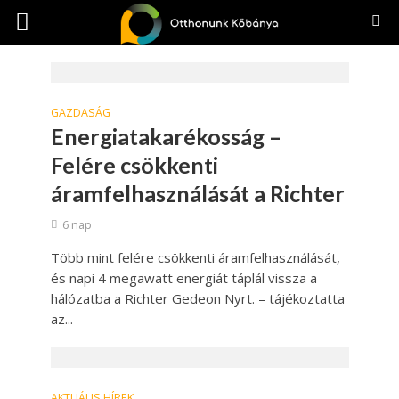
GAZDASÁG
Energiatakarékosság –
Felére csökkenti
áramfelhasználását a Richter
6 nap
Több mint felére csökkenti áramfelhasználását,
és napi 4 megawatt energiát táplál vissza a
hálózatba a Richter Gedeon Nyrt. – tájékoztatta
az...
AKTUÁLIS HÍREK