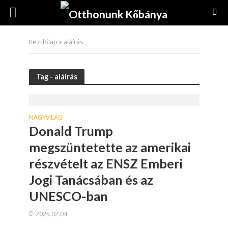
Kezdőlap
»
aláírás
Tag - aláírás
NAGYVILÁG
Donald Trump
megszüntetette az amerikai
részvételt az ENSZ Emberi
Jogi Tanácsában és az
UNESCO-ban
2025.02.04.