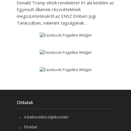
Donald Trump elnök rendeletet írt alá kedden az
Egyesült Államok részvételének
megszüntetéséről az ENSZ Emberi Jogi
Tanácsában, valamint tagságának...
Oldalak
Adatkezelési tájékoztató
Főoldal