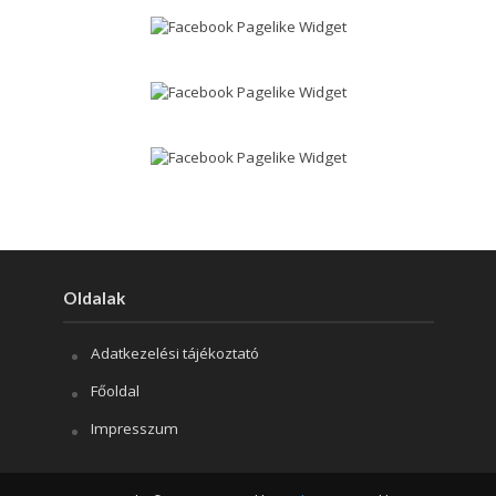
Oldalak
Adatkezelési tájékoztató
Főoldal
Impresszum