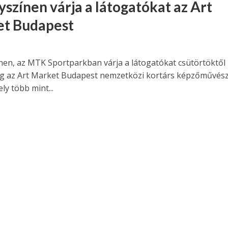
yszínen várja a látogatókat az Art
t Budapest
ínen, az MTK Sportparkban várja a látogatókat csütörtöktől
g az Art Market Budapest nemzetközi kortárs képzőművész
ly több mint...