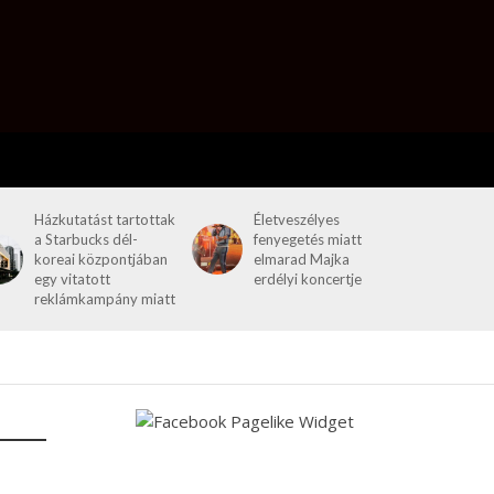
Házkutatást tartottak
Életveszélyes
a Starbucks dél-
fenyegetés miatt
koreai központjában
elmarad Majka
egy vitatott
erdélyi koncertje
reklámkampány miatt