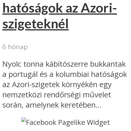
hatóságok az Azori-
szigeteknél
6 hónap
Nyolc tonna kábítószerre bukkantak
a portugál és a kolumbiai hatóságok
az Azori-szigetek környékén egy
nemzetközi rendőrségi művelet
során, amelynek keretében...