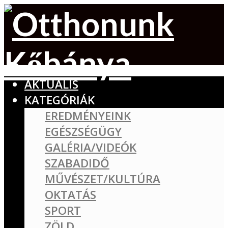
AKTUÁLIS
KATEGÓRIÁK
EREDMÉNYEINK
EGÉSZSÉGÜGY
GALÉRIA/VIDEÓK
SZABADIDŐ
MŰVÉSZET/KULTÚRA
OKTATÁS
SPORT
ZÖLD