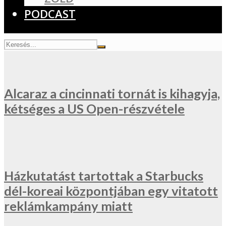
PODCAST
Alcaraz a cincinnati tornát is kihagyja,
kétséges a US Open-részvétele
Házkutatást tartottak a Starbucks
dél-koreai központjában egy vitatott
reklámkampány miatt