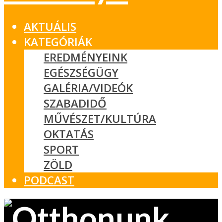
AKTUÁLIS
KATEGÓRIÁK
EREDMÉNYEINK
EGÉSZSÉGÜGY
GALÉRIA/VIDEÓK
SZABADIDŐ
MŰVÉSZET/KULTÚRA
OKTATÁS
SPORT
ZÖLD
PODCAST