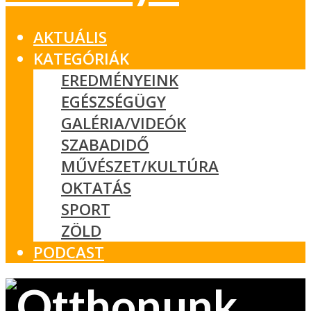
AKTUÁLIS
KATEGÓRIÁK
EREDMÉNYEINK
EGÉSZSÉGÜGY
GALÉRIA/VIDEÓK
SZABADIDŐ
MŰVÉSZET/KULTÚRA
OKTATÁS
SPORT
ZÖLD
PODCAST