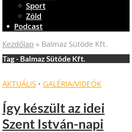
Sport
Zöld
Podcast
Kezdőlap
»
Balmaz Sütöde Kft.
Tag - Balmaz Sütöde Kft.
AKTUÁLIS
•
GALÉRIA/VIDEÓK
Így készült az idei
Szent István-napi