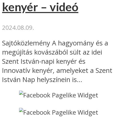
kenyér – videó
2024.08.09.
Sajtóközlemény A hagyomány és a
megújítás kovászából sült az idei
Szent István-napi kenyér és
Innovatív kenyér, amelyeket a Szent
István Nap helyszínein is...