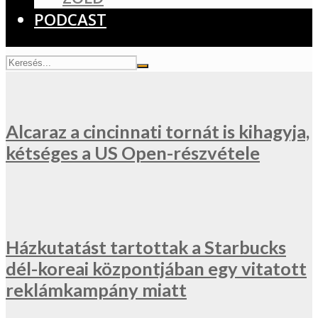
PODCAST
Alcaraz a cincinnati tornát is kihagyja,
kétséges a US Open-részvétele
Házkutatást tartottak a Starbucks
dél-koreai központjában egy vitatott
reklámkampány miatt