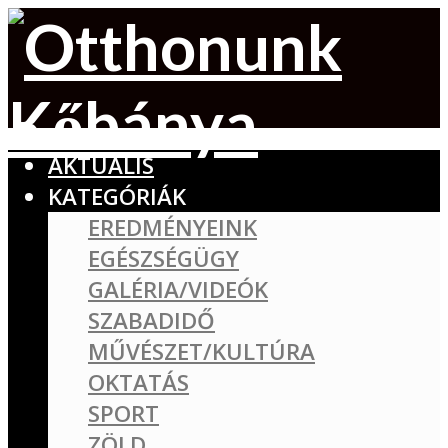
AKTUÁLIS
KATEGÓRIÁK
EREDMÉNYEINK
EGÉSZSÉGÜGY
GALÉRIA/VIDEÓK
SZABADIDŐ
MŰVÉSZET/KULTÚRA
OKTATÁS
SPORT
ZÖLD