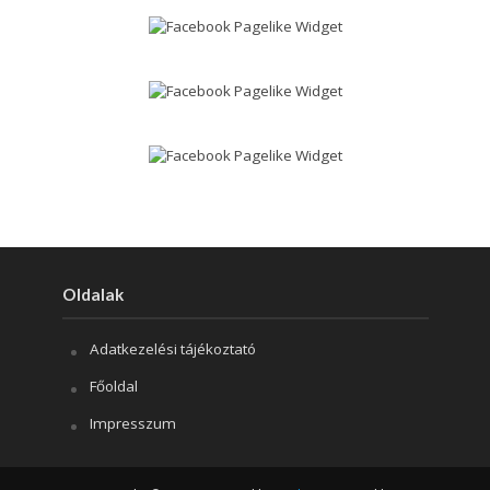
Oldalak
Adatkezelési tájékoztató
Főoldal
Impresszum