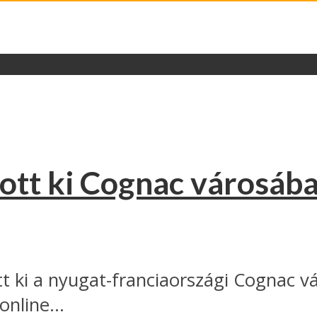
ott ki Cognac városáb
ott ki a nyugat-franciaországi Cognac 
nline...