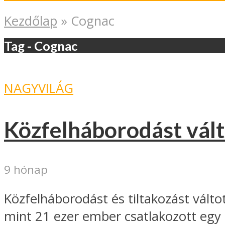
Kezdőlap
»
Cognac
Tag - Cognac
NAGYVILÁG
Közfelháborodást vált
9 hónap
Közfelháborodást és tiltakozást vált
mint 21 ezer ember csatlakozott egy o