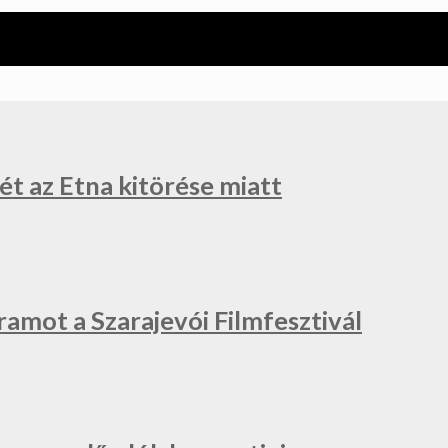
ét az Etna kitörése miatt
ramot a Szarajevói Filmfesztivál