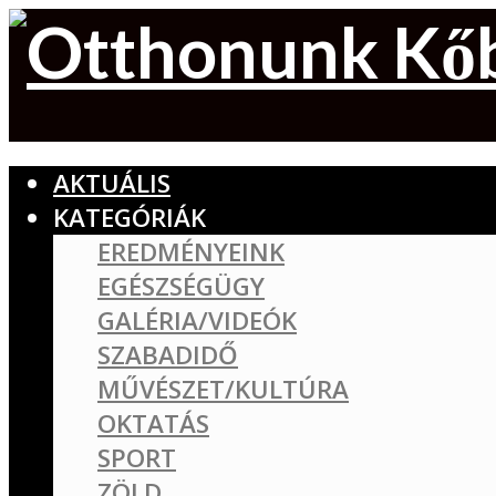
AKTUÁLIS
KATEGÓRIÁK
EREDMÉNYEINK
EGÉSZSÉGÜGY
GALÉRIA/VIDEÓK
SZABADIDŐ
MŰVÉSZET/KULTÚRA
OKTATÁS
SPORT
ZÖLD