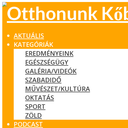
AKTUÁLIS
KATEGÓRIÁK
EREDMÉNYEINK
EGÉSZSÉGÜGY
GALÉRIA/VIDEÓK
SZABADIDŐ
MŰVÉSZET/KULTÚRA
OKTATÁS
SPORT
ZÖLD
PODCAST