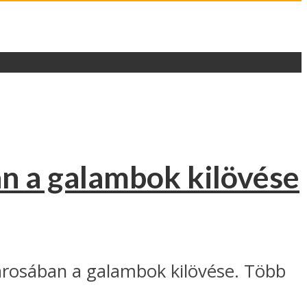
an a galambok kilövése
városában a galambok kilövése. Több