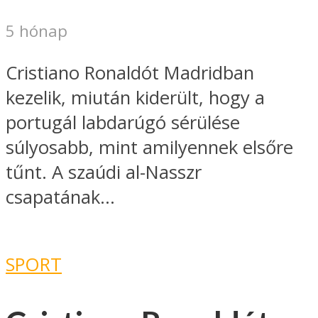
5 hónap
Cristiano Ronaldót Madridban
kezelik, miután kiderült, hogy a
portugál labdarúgó sérülése
súlyosabb, mint amilyennek elsőre
tűnt. A szaúdi al-Nasszr
csapatának...
SPORT