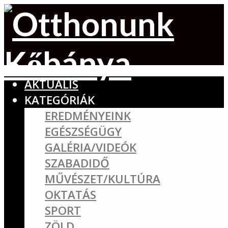
AKTUÁLIS
KATEGÓRIÁK
EREDMÉNYEINK
EGÉSZSÉGÜGY
GALÉRIA/VIDEÓK
SZABADIDŐ
MŰVÉSZET/KULTÚRA
OKTATÁS
SPORT
ZÖLD