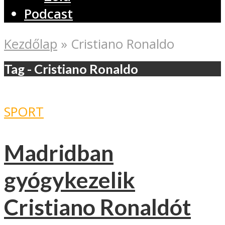
Podcast
Kezdőlap
»
Cristiano Ronaldo
Tag - Cristiano Ronaldo
SPORT
Madridban
gyógykezelik
Cristiano Ronaldót