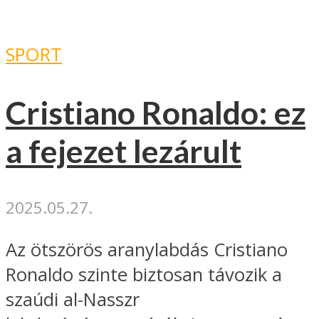
SPORT
Cristiano Ronaldo: ez
a fejezet lezárult
2025.05.27.
Az ötszörös aranylabdás Cristiano
Ronaldo szinte biztosan távozik a
szaúdi al-Nasszr