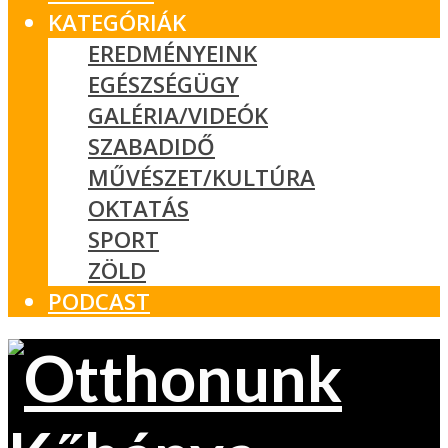
KATEGÓRIÁK
EREDMÉNYEINK
EGÉSZSÉGÜGY
GALÉRIA/VIDEÓK
SZABADIDŐ
MŰVÉSZET/KULTÚRA
OKTATÁS
SPORT
ZÖLD
PODCAST