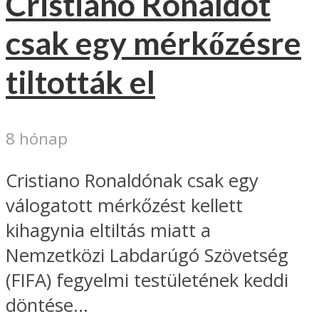
Cristiano Ronaldót
csak egy mérkőzésre
tiltották el
8 hónap
Cristiano Ronaldónak csak egy
válogatott mérkőzést kellett
kihagynia eltiltás miatt a
Nemzetközi Labdarúgó Szövetség
(FIFA) fegyelmi testületének keddi
döntése...