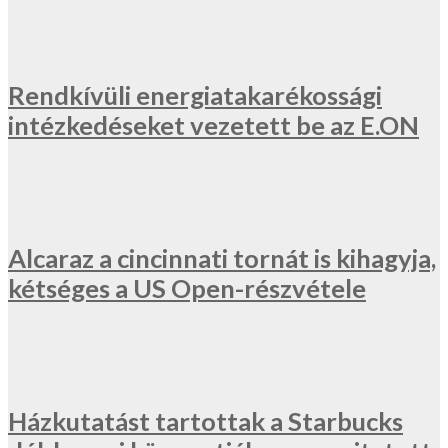
Rendkívüli energiatakarékossági
intézkedéseket vezetett be az E.ON
Alcaraz a cincinnati tornát is kihagyja,
kétséges a US Open-részvétele
Házkutatást tartottak a Starbucks