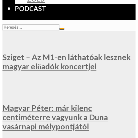
PODCAST
Sziget – Az M1-en láthatóak lesznek
magyar előadók koncertjei
Magyar Péter: már kilenc
centiméterre vagyunk a Duna
vasárnapi mélypontjától