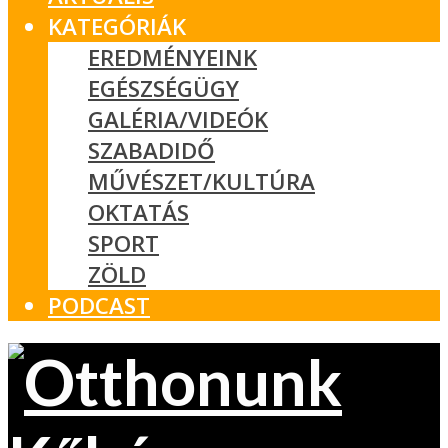
KATEGÓRIÁK
EREDMÉNYEINK
EGÉSZSÉGÜGY
GALÉRIA/VIDEÓK
SZABADIDŐ
MŰVÉSZET/KULTÚRA
OKTATÁS
SPORT
ZÖLD
PODCAST