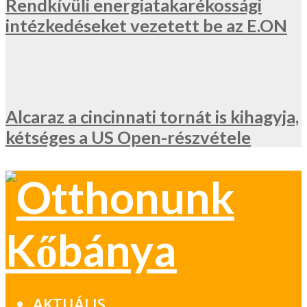
Rendkívüli energiatakarékossági
intézkedéseket vezetett be az E.ON
Alcaraz a cincinnati tornát is kihagyja,
kétséges a US Open-részvétele
AKTUÁLIS