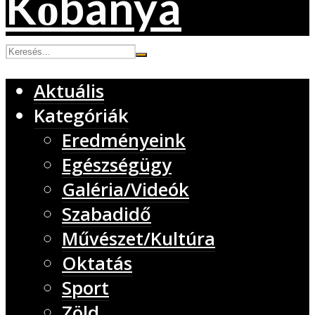
Aktuális
Kategóriák
Eredményeink
Egészségügy
Galéria/Videók
Szabadidő
Művészet/Kultúra
Oktatás
Sport
Zöld