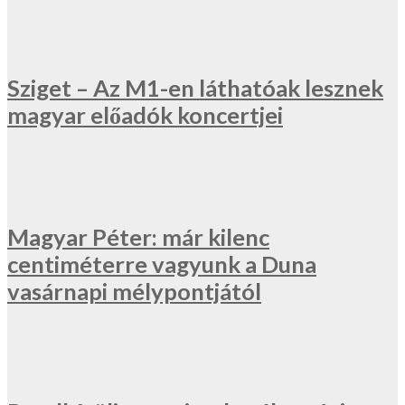
Sziget – Az M1-en láthatóak lesznek
magyar előadók koncertjei
Magyar Péter: már kilenc
centiméterre vagyunk a Duna
vasárnapi mélypontjától