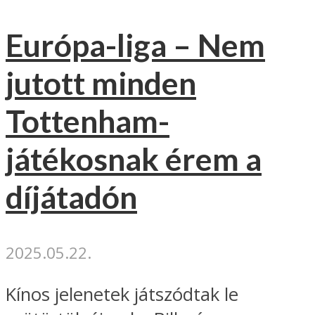
Európa-liga – Nem
jutott minden
Tottenham-
játékosnak érem a
díjátadón
2025.05.22.
Kínos jelenetek játszódtak le