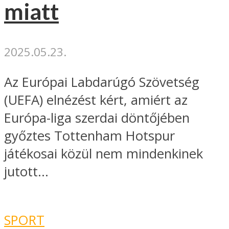
miatt
2025.05.23.
Az Európai Labdarúgó Szövetség
(UEFA) elnézést kért, amiért az
Európa-liga szerdai döntőjében
győztes Tottenham Hotspur
játékosai közül nem mindenkinek
jutott...
SPORT