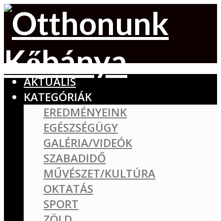
AKTUÁLIS
KATEGÓRIÁK
EREDMÉNYEINK
EGÉSZSÉGÜGY
GALÉRIA/VIDEÓK
SZABADIDŐ
MŰVÉSZET/KULTÚRA
OKTATÁS
SPORT
ZÖLD