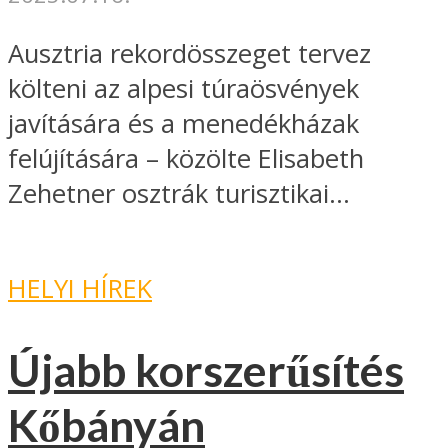
Ausztria rekordösszeget tervez
költeni az alpesi túraösvények
javítására és a menedékházak
felújítására – közölte Elisabeth
Zehetner osztrák turisztikai...
HELYI HÍREK
Újabb korszerűsítés
Kőbányán