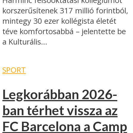
Harminc felsőoktatási kollégiumot
korszerűsítenek 317 millió forintból,
mintegy 30 ezer kollégista életét
téve komfortosabbá – jelentette be
a Kulturális...
SPORT
Legkorábban 2026-
ban térhet vissza az
FC Barcelona a Camp