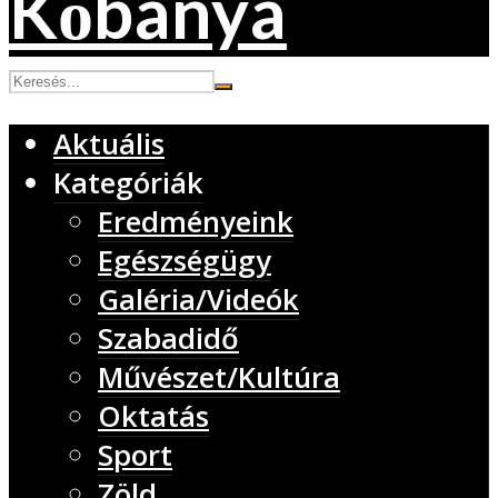
Aktuális
Kategóriák
Eredményeink
Egészségügy
Galéria/Videók
Szabadidő
Művészet/Kultúra
Oktatás
Sport
Zöld