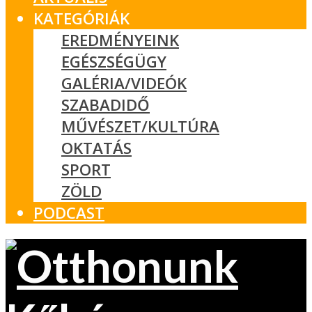
KATEGÓRIÁK
EREDMÉNYEINK
EGÉSZSÉGÜGY
GALÉRIA/VIDEÓK
SZABADIDŐ
MŰVÉSZET/KULTÚRA
OKTATÁS
SPORT
ZÖLD
PODCAST