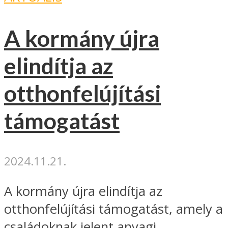
A kormány újra
elindítja az
otthonfelújítási
támogatást
2024.11.21.
A kormány újra elindítja az
otthonfelújítási támogatást, amely a
családoknak jelent anyagi