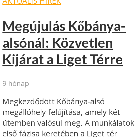
AKTUÁLIS HÍREK
Megújulás Kőbánya-
alsónál: Közvetlen
Kijárat a Liget Térre
9 hónap
Megkezdődött Kőbánya-alsó
megállóhely felújítása, amely két
ütemben valósul meg. A munkálatok
első fázisa keretében a Liget tér