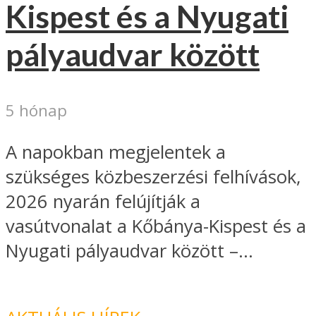
Kispest és a Nyugati
pályaudvar között
5 hónap
A napokban megjelentek a
szükséges közbeszerzési felhívások,
2026 nyarán felújítják a
vasútvonalat a Kőbánya-Kispest és a
Nyugati pályaudvar között –...