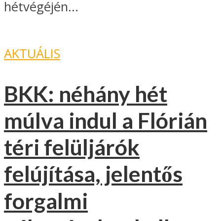
hétvégéjén...
AKTUÁLIS
BKK: néhány hét
múlva indul a Flórián
téri felüljárók
felújítása, jelentős
forgalmi