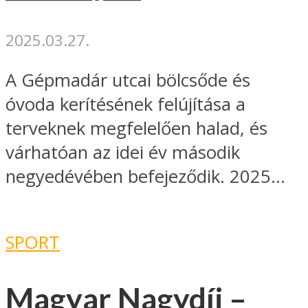
2025.03.27.
A Gépmadár utcai bölcsőde és
óvoda kerítésének felújítása a
terveknek megfelelően halad, és
várhatóan az idei év második
negyedévében befejeződik. 2025...
SPORT
Magyar Nagydíj –