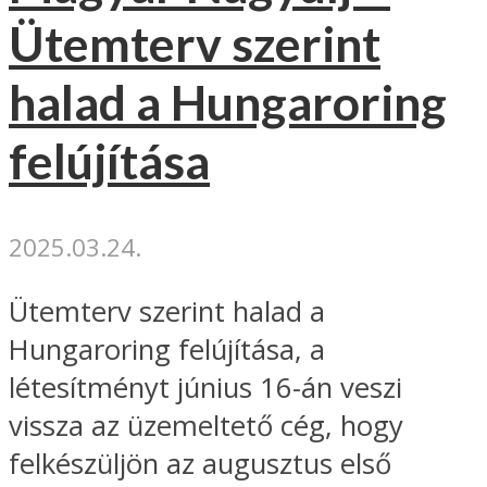
Ütemterv szerint
halad a Hungaroring
felújítása
2025.03.24.
Ütemterv szerint halad a
Hungaroring felújítása, a
létesítményt június 16-án veszi
vissza az üzemeltető cég, hogy
felkészüljön az augusztus első