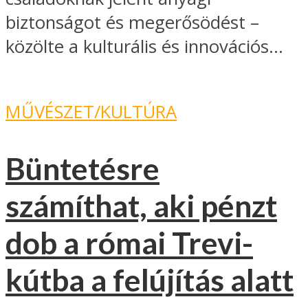
biztonságot és megerősödést –
közölte a kulturális és innovációs...
MŰVÉSZET/KULTÚRA
Büntetésre
számíthat, aki pénzt
dob a római Trevi-
kútba a felújítás alatt