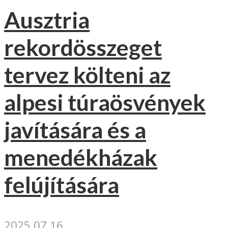
Ausztria
rekordösszeget
tervez költeni az
alpesi túraösvények
javítására és a
menedékházak
felújítására
2025.07.16.