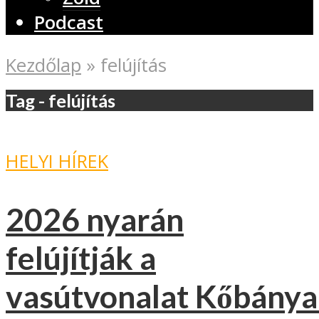
Podcast
Kezdőlap
»
felújítás
Tag - felújítás
HELYI HÍREK
2026 nyarán
felújítják a
vasútvonalat Kőbánya