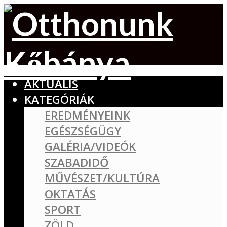
AKTUÁLIS
KATEGÓRIÁK
EREDMÉNYEINK
EGÉSZSÉGÜGY
GALÉRIA/VIDEÓK
SZABADIDŐ
MŰVÉSZET/KULTÚRA
OKTATÁS
SPORT
ZÖLD