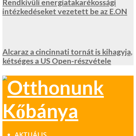
Rendkívüli energiatakarékossági
intézkedéseket vezetett be az E.ON
Alcaraz a cincinnati tornát is kihagyja,
kétséges a US Open-részvétele
AKTUÁLIS