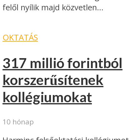
felől nyílik majd közvetlen...
OKTATÁS
317 millió forintból
korszerűsítenek
kollégiumokat
10 hónap