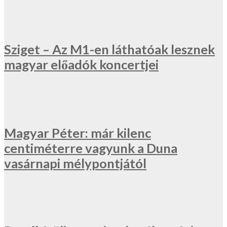
Sziget – Az M1-en láthatóak lesznek
magyar előadók koncertjei
Magyar Péter: már kilenc
centiméterre vagyunk a Duna
vasárnapi mélypontjától