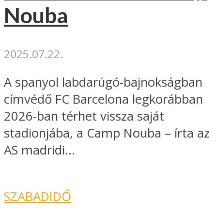
Nouba
2025.07.22.
A spanyol labdarúgó-bajnokságban
címvédő FC Barcelona legkorábban
2026-ban térhet vissza saját
stadionjába, a Camp Nouba – írta az
AS madridi...
SZABADIDŐ