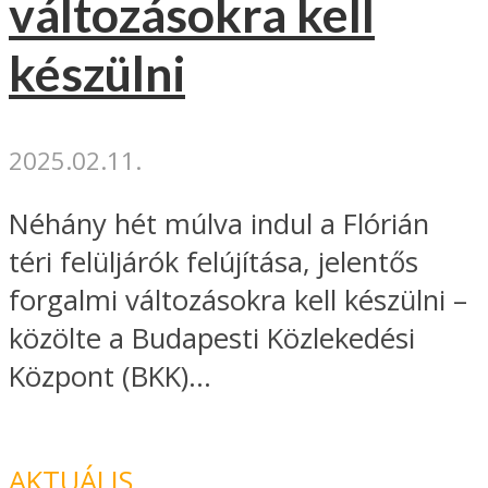
változásokra kell
készülni
2025.02.11.
Néhány hét múlva indul a Flórián
téri felüljárók felújítása, jelentős
forgalmi változásokra kell készülni –
közölte a Budapesti Közlekedési
Központ (BKK)...
AKTUÁLIS