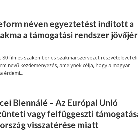
eform néven egyeztetést indított a
zakma a támogatási rendszer jövőjér
 80 filmes szakember és szakmai szervezet részvételével eli
orm nevű kezdeményezés, amelynek célja, hogy a magyar
 érdemi...
cei Biennálé – Az Európai Unió
ünteti vagy felfüggeszti támogatás
ország visszatérése miatt