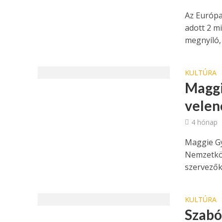
Az Európa
adott 2 mi
megnyíló, 
KULTÚRA
Maggi
velen
4 hónap
Maggie Gy
Nemzetköz
szervezők.
KULTÚRA
Szabó