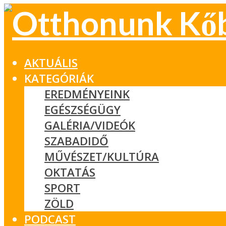
AKTUÁLIS
KATEGÓRIÁK
EREDMÉNYEINK
EGÉSZSÉGÜGY
GALÉRIA/VIDEÓK
SZABADIDŐ
MŰVÉSZET/KULTÚRA
OKTATÁS
SPORT
ZÖLD
PODCAST