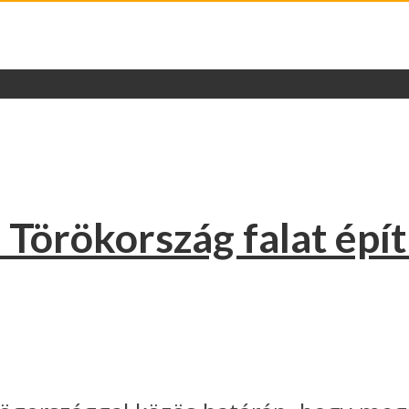
– Törökország falat ép