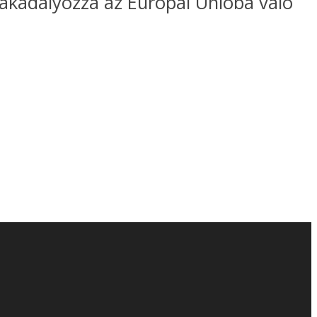
akadályozza az Európai Unióba való