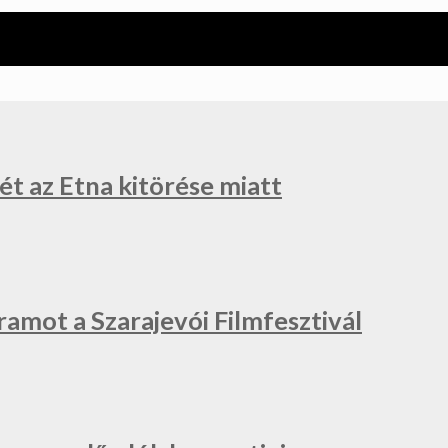
ét az Etna kitörése miatt
ramot a Szarajevói Filmfesztivál