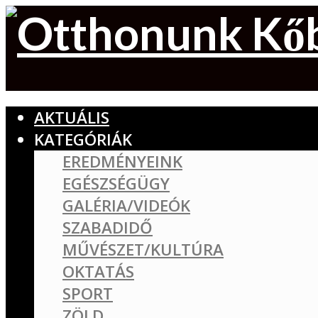
AKTUÁLIS
KATEGÓRIÁK
EREDMÉNYEINK
EGÉSZSÉGÜGY
GALÉRIA/VIDEÓK
SZABADIDŐ
MŰVÉSZET/KULTÚRA
OKTATÁS
SPORT
ZÖLD