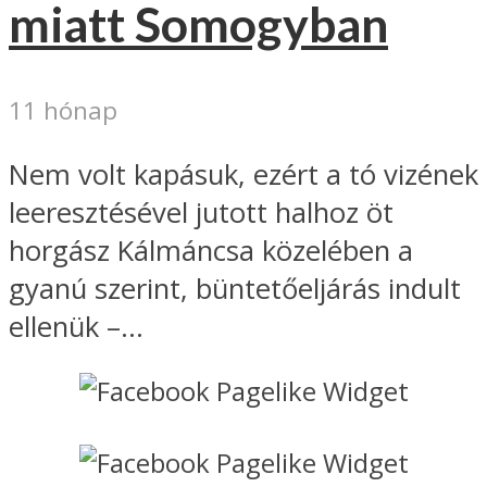
miatt Somogyban
11 hónap
Nem volt kapásuk, ezért a tó vizének
leeresztésével jutott halhoz öt
horgász Kálmáncsa közelében a
gyanú szerint, büntetőeljárás indult
ellenük –...