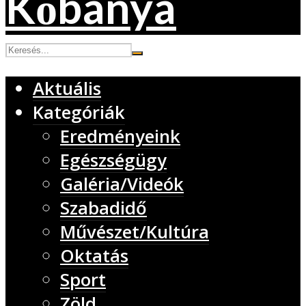
Aktuális
Kategóriák
Eredményeink
Egészségügy
Galéria/Videók
Szabadidő
Művészet/Kultúra
Oktatás
Sport
Zöld