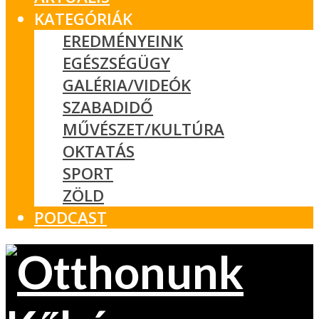
KATEGÓRIÁK
EREDMÉNYEINK
EGÉSZSÉGÜGY
GALÉRIA/VIDEÓK
SZABADIDŐ
MŰVÉSZET/KULTÚRA
OKTATÁS
SPORT
ZÖLD
PODCAST