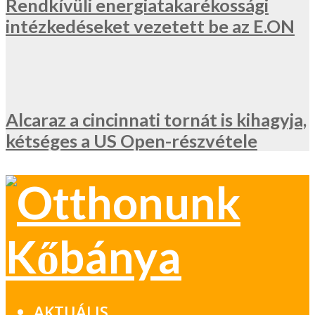
Rendkívüli energiatakarékossági
intézkedéseket vezetett be az E.ON
Alcaraz a cincinnati tornát is kihagyja,
kétséges a US Open-részvétele
AKTUÁLIS