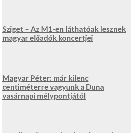
Sziget – Az M1-en láthatóak lesznek
magyar előadók koncertjei
Magyar Péter: már kilenc
centiméterre vagyunk a Duna
vasárnapi mélypontjától