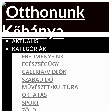
AKTUÁLIS
KATEGÓRIÁK
EREDMÉNYEINK
EGÉSZSÉGÜGY
GALÉRIA/VIDEÓK
SZABADIDŐ
MŰVÉSZET/KULTÚRA
OKTATÁS
SPORT
ZÖLD