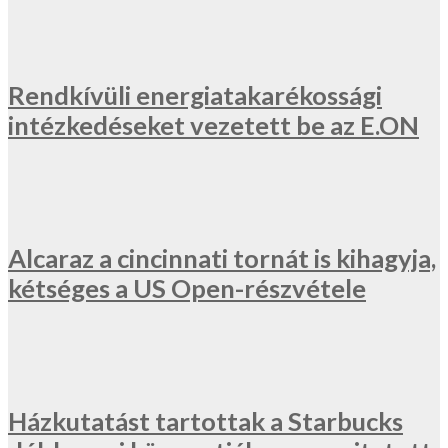
Rendkívüli energiatakarékossági
intézkedéseket vezetett be az E.ON
Alcaraz a cincinnati tornát is kihagyja,
kétséges a US Open-részvétele
Házkutatást tartottak a Starbucks