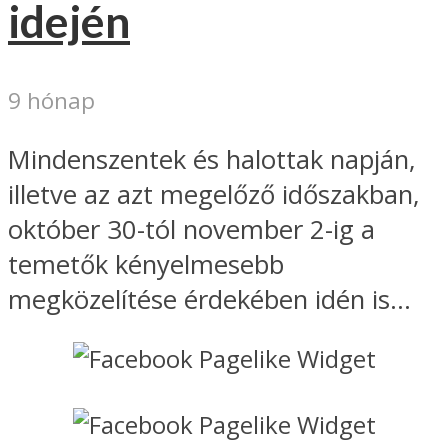
idején
9 hónap
Mindenszentek és halottak napján,
illetve az azt megelőző időszakban,
október 30-tól november 2-ig a
temetők kényelmesebb
megközelítése érdekében idén is...