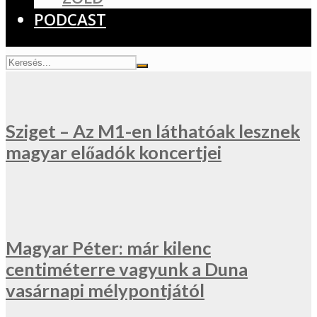
PODCAST
Sziget – Az M1-en láthatóak lesznek
magyar előadók koncertjei
Magyar Péter: már kilenc
centiméterre vagyunk a Duna
vasárnapi mélypontjától