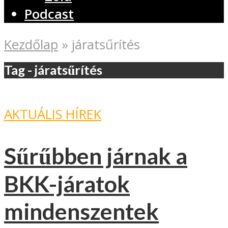
Podcast
Kezdőlap
»
járatsűrítés
Tag - járatsűrítés
AKTUÁLIS HÍREK
Sűrűbben járnak a
BKK-járatok
mindenszentek