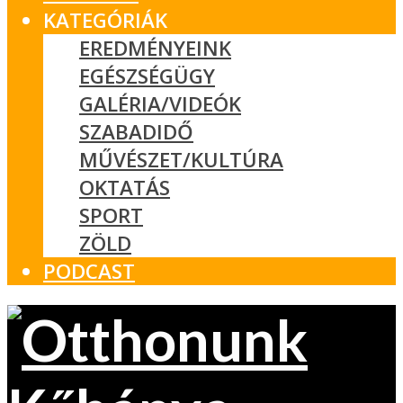
KATEGÓRIÁK
EREDMÉNYEINK
EGÉSZSÉGÜGY
GALÉRIA/VIDEÓK
SZABADIDŐ
MŰVÉSZET/KULTÚRA
OKTATÁS
SPORT
ZÖLD
PODCAST