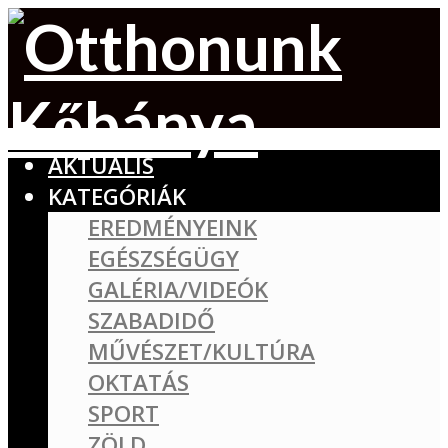
AKTUÁLIS
KATEGÓRIÁK
EREDMÉNYEINK
EGÉSZSÉGÜGY
GALÉRIA/VIDEÓK
SZABADIDŐ
MŰVÉSZET/KULTÚRA
OKTATÁS
SPORT
ZÖLD