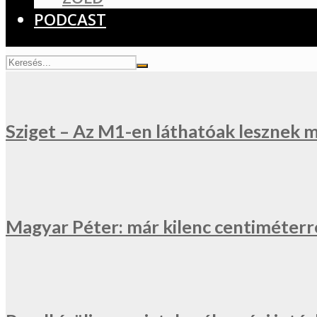
PODCAST
Sziget – Az M1-en láthatóak lesznek 
Magyar Péter: már kilenc centiméterr