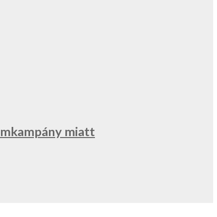
klámkampány miatt