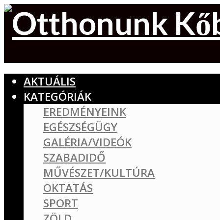
AKTUÁLIS
KATEGÓRIÁK
EREDMÉNYEINK
EGÉSZSÉGÜGY
GALÉRIA/VIDEÓK
SZABADIDŐ
MŰVÉSZET/KULTÚRA
OKTATÁS
SPORT
ZÖLD