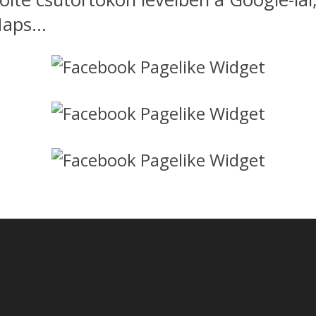
aps...