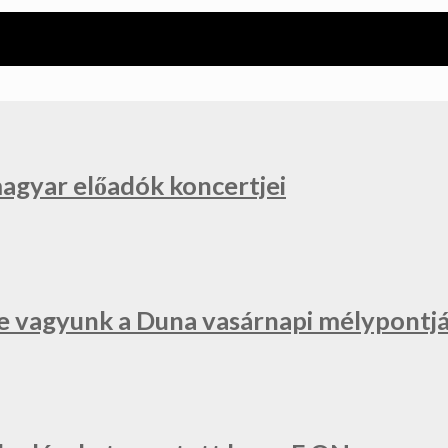
magyar előadók koncertjei
e vagyunk a Duna vasárnapi mélypontjá