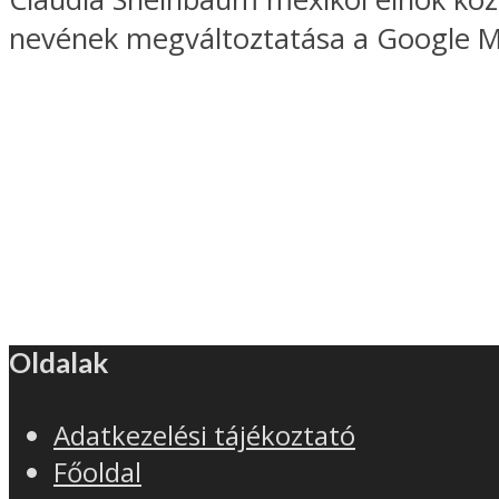
nevének megváltoztatása a Google M
Oldalak
Adatkezelési tájékoztató
Főoldal