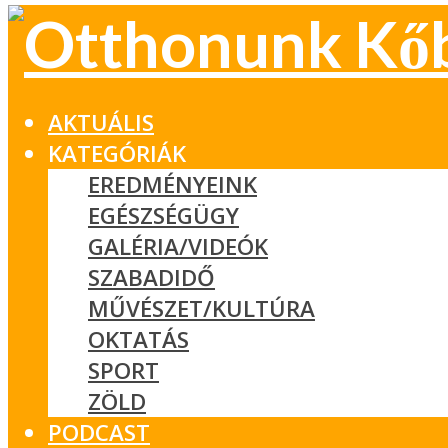
AKTUÁLIS
KATEGÓRIÁK
EREDMÉNYEINK
EGÉSZSÉGÜGY
GALÉRIA/VIDEÓK
SZABADIDŐ
MŰVÉSZET/KULTÚRA
OKTATÁS
SPORT
ZÖLD
PODCAST