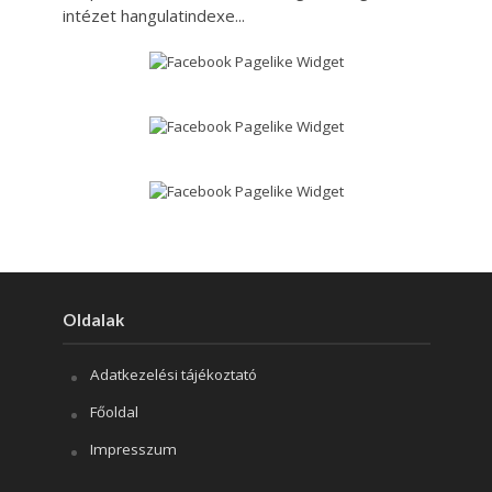
intézet hangulatindexe...
Oldalak
Adatkezelési tájékoztató
Főoldal
Impresszum