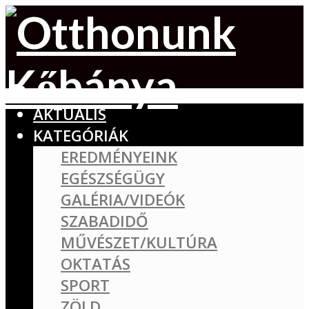
AKTUÁLIS
KATEGÓRIÁK
EREDMÉNYEINK
EGÉSZSÉGÜGY
GALÉRIA/VIDEÓK
SZABADIDŐ
MŰVÉSZET/KULTÚRA
OKTATÁS
SPORT
ZÖLD