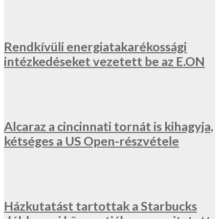
Rendkívüli energiatakarékossági
intézkedéseket vezetett be az E.ON
Alcaraz a cincinnati tornát is kihagyja,
kétséges a US Open-részvétele
Házkutatást tartottak a Starbucks