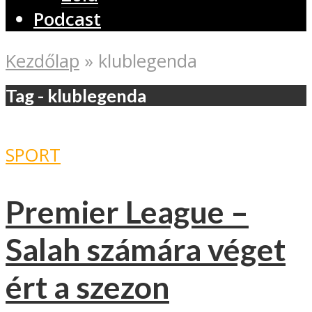
Podcast
Kezdőlap
»
klublegenda
Tag - klublegenda
SPORT
Premier League –
Salah számára véget
ért a szezon