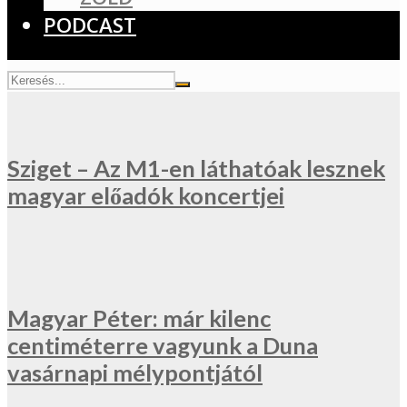
PODCAST
Sziget – Az M1-en láthatóak lesznek
magyar előadók koncertjei
Magyar Péter: már kilenc
centiméterre vagyunk a Duna
vasárnapi mélypontjától