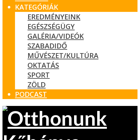
KATEGÓRIÁK
EREDMÉNYEINK
EGÉSZSÉGÜGY
GALÉRIA/VIDEÓK
SZABADIDŐ
MŰVÉSZET/KULTÚRA
OKTATÁS
SPORT
ZÖLD
PODCAST