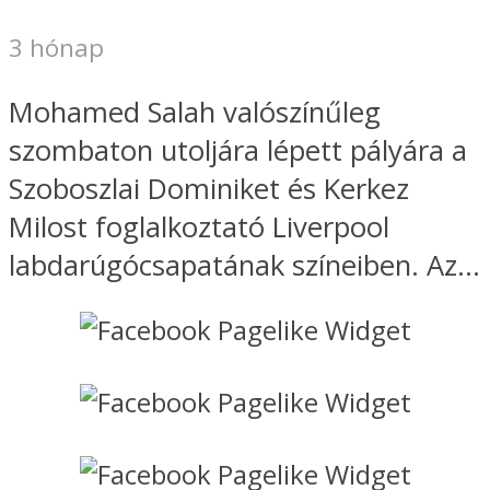
3 hónap
Mohamed Salah valószínűleg
szombaton utoljára lépett pályára a
Szoboszlai Dominiket és Kerkez
Milost foglalkoztató Liverpool
labdarúgócsapatának színeiben. Az...