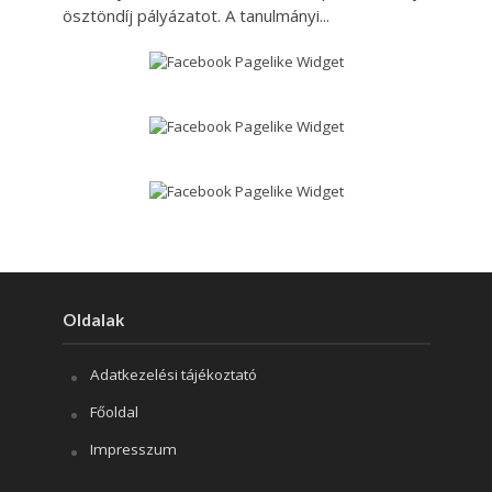
ösztöndíj pályázatot. A tanulmányi...
Oldalak
Adatkezelési tájékoztató
Főoldal
Impresszum