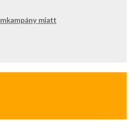
klámkampány miatt