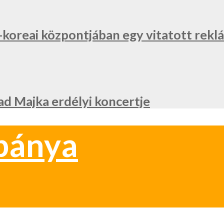
l-koreai központjában egy vitatott re
ad Majka erdélyi koncertje