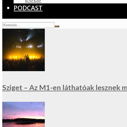
PODCAST
Sziget – Az M1-en láthatóak lesznek 