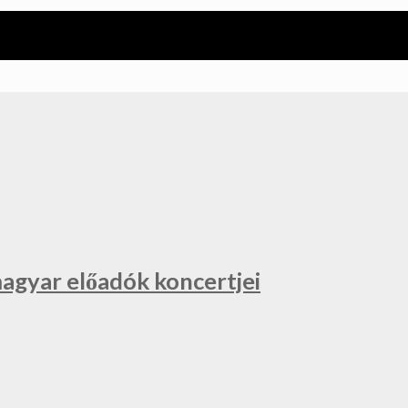
magyar előadók koncertjei