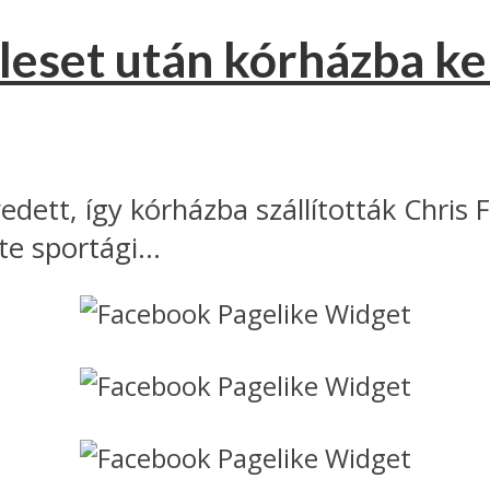
eset után kórházba ke
edett, így kórházba szállították Chris
e sportági...