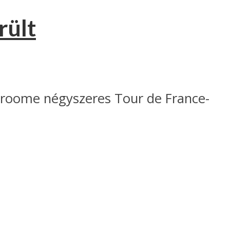
rült
 Froome négyszeres Tour de France-