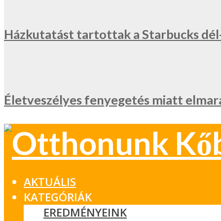
Házkutatást tartottak a Starbucks dé
Életveszélyes fenyegetés miatt elmar
AKTUÁLIS
KATEGÓRIÁK
EREDMÉNYEINK