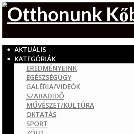
AKTUÁLIS
KATEGÓRIÁK
EREDMÉNYEINK
EGÉSZSÉGÜGY
GALÉRIA/VIDEÓK
SZABADIDŐ
MŰVÉSZET/KULTÚRA
OKTATÁS
SPORT
ZÖLD