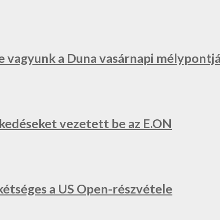
e vagyunk a Duna vasárnapi mélypontjá
zkedéseket vezetett be az E.ON
a, kétséges a US Open-részvétele