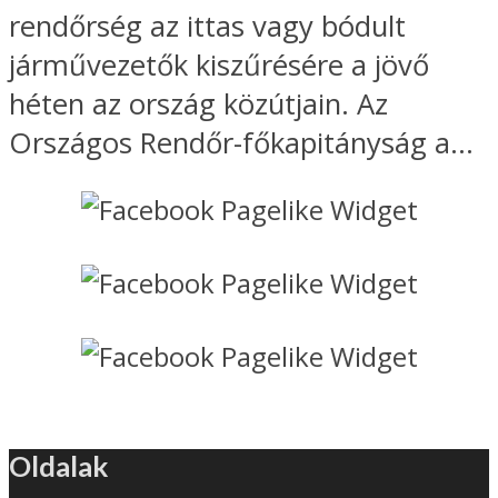
rendőrség az ittas vagy bódult
járművezetők kiszűrésére a jövő
héten az ország közútjain. Az
Országos Rendőr-főkapitányság a...
Oldalak