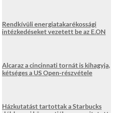
Rendkívüli energiatakarékossági
intézkedéseket vezetett be az E.ON
Alcaraz a cincinnati tornát is kihagyja,
kétséges a US Open-részvétele
Házkutatást tartottak a Starbucks