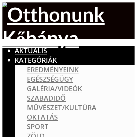
AKTUÁLIS
KATEGÓRIÁK
EREDMÉNYEINK
EGÉSZSÉGÜGY
GALÉRIA/VIDEÓK
SZABADIDŐ
MŰVÉSZET/KULTÚRA
OKTATÁS
SPORT
ZÖLD