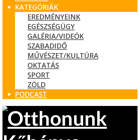
KATEGÓRIÁK
EREDMÉNYEINK
EGÉSZSÉGÜGY
GALÉRIA/VIDEÓK
SZABADIDŐ
MŰVÉSZET/KULTÚRA
OKTATÁS
SPORT
ZÖLD
PODCAST