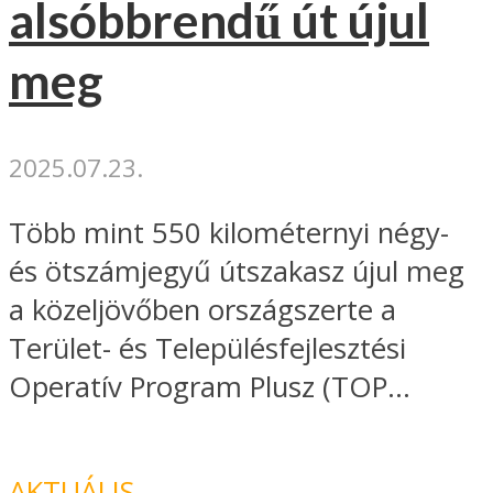
alsóbbrendű út újul
meg
2025.07.23.
Több mint 550 kilométernyi négy-
és ötszámjegyű útszakasz újul meg
a közeljövőben országszerte a
Terület- és Településfejlesztési
Operatív Program Plusz (TOP...
AKTUÁLIS