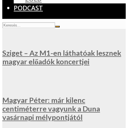
PODCAST
Sziget – Az M1-en láthatóak lesznek
magyar előadók koncertjei
Magyar Péter: már kilenc
centiméterre vagyunk a Duna
vasárnapi mélypontjától