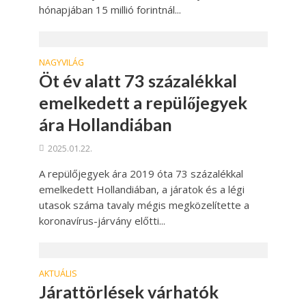
hónapjában 15 millió forintnál...
NAGYVILÁG
Öt év alatt 73 százalékkal
emelkedett a repülőjegyek
ára Hollandiában
2025.01.22.
A repülőjegyek ára 2019 óta 73 százalékkal
emelkedett Hollandiában, a járatok és a légi
utasok száma tavaly mégis megközelítette a
koronavírus-járvány előtti...
AKTUÁLIS
Járattörlések várhatók