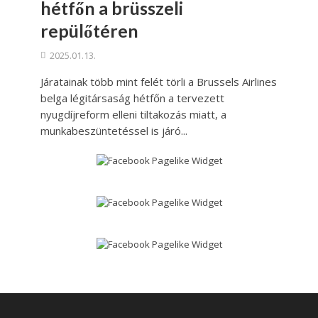
hétfőn a brüsszeli
repülőtéren
2025.01.13.
Járatainak több mint felét törli a Brussels Airlines
belga légitársaság hétfőn a tervezett
nyugdíjreform elleni tiltakozás miatt, a
munkabeszüntetéssel is járó...