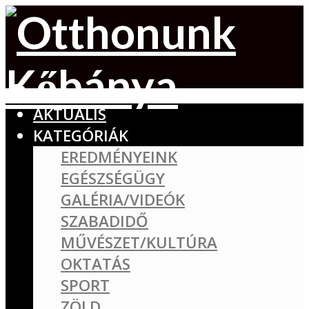
AKTUÁLIS
KATEGÓRIÁK
EREDMÉNYEINK
EGÉSZSÉGÜGY
GALÉRIA/VIDEÓK
SZABADIDŐ
MŰVÉSZET/KULTÚRA
OKTATÁS
SPORT
ZÖLD