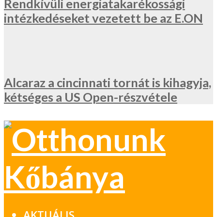
Rendkívüli energiatakarékossági
intézkedéseket vezetett be az E.ON
Alcaraz a cincinnati tornát is kihagyja,
kétséges a US Open-részvétele
AKTUÁLIS