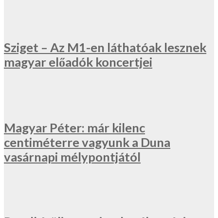
Sziget – Az M1-en láthatóak lesznek
magyar előadók koncertjei
Magyar Péter: már kilenc
centiméterre vagyunk a Duna
vasárnapi mélypontjától