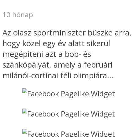
10 hónap
Az olasz sportminiszter büszke arra,
hogy közel egy év alatt sikerül
megépíteni azt a bob- és
szánkópályát, amely a februári
milánói-cortinai téli olimpiára...