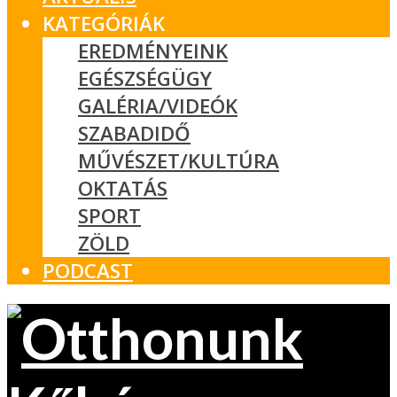
KATEGÓRIÁK
EREDMÉNYEINK
EGÉSZSÉGÜGY
GALÉRIA/VIDEÓK
SZABADIDŐ
MŰVÉSZET/KULTÚRA
OKTATÁS
SPORT
ZÖLD
PODCAST