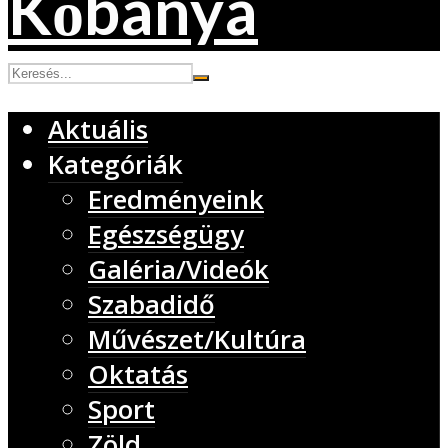
Aktuális
Kategóriák
Eredményeink
Egészségügy
Galéria/Videók
Szabadidő
Művészet/Kultúra
Oktatás
Sport
Zöld