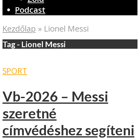
Podcast
Kezdőlap
»
Lionel Messi
Tag - Lionel Messi
SPORT
Vb-2026 – Messi
szeretné
címvédéshez segíteni