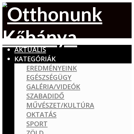
AKTUÁLIS
KATEGÓRIÁK
EREDMÉNYEINK
EGÉSZSÉGÜGY
GALÉRIA/VIDEÓK
SZABADIDŐ
MŰVÉSZET/KULTÚRA
OKTATÁS
SPORT
ZÖLD