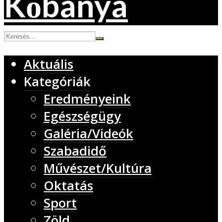
Aktuális
Kategóriák
Eredményeink
Egészségügy
Galéria/Videók
Szabadidő
Művészet/Kultúra
Oktatás
Sport
Zöld