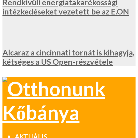
Rendkívüli energiatakarékossági
intézkedéseket vezetett be az E.ON
Alcaraz a cincinnati tornát is kihagyja,
kétséges a US Open-részvétele
AKTUÁLIS