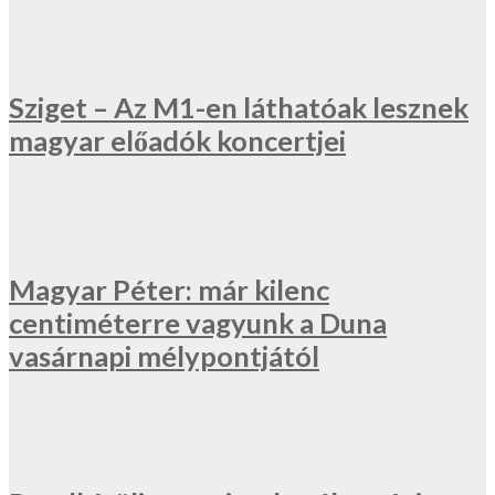
Sziget – Az M1-en láthatóak lesznek
magyar előadók koncertjei
Magyar Péter: már kilenc
centiméterre vagyunk a Duna
vasárnapi mélypontjától