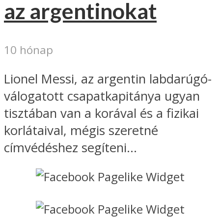
az argentinokat
10 hónap
Lionel Messi, az argentin labdarúgó-
válogatott csapatkapitánya ugyan
tisztában van a korával és a fizikai
korlátaival, mégis szeretné
címvédéshez segíteni...