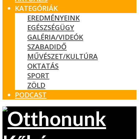
KATEGÓRIÁK
EREDMÉNYEINK
EGÉSZSÉGÜGY
GALÉRIA/VIDEÓK
SZABADIDŐ
MŰVÉSZET/KULTÚRA
OKTATÁS
SPORT
ZÖLD
PODCAST