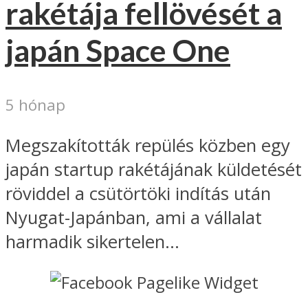
rakétája fellövését a
japán Space One
5 hónap
Megszakították repülés közben egy
japán startup rakétájának küldetését
röviddel a csütörtöki indítás után
Nyugat-Japánban, ami a vállalat
harmadik sikertelen...