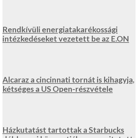
Rendkívüli energiatakarékossági
intézkedéseket vezetett be az E.ON
Alcaraz a cincinnati tornát is kihagyja,
kétséges a US Open-részvétele
Házkutatást tartottak a Starbucks