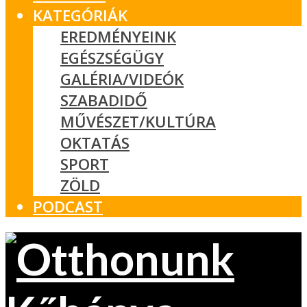
KATEGÓRIÁK
EREDMÉNYEINK
EGÉSZSÉGÜGY
GALÉRIA/VIDEÓK
SZABADIDŐ
MŰVÉSZET/KULTÚRA
OKTATÁS
SPORT
ZÖLD
PODCAST