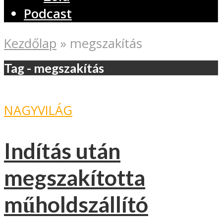
Podcast
Kezdőlap
»
megszakítás
Tag - megszakítás
NAGYVILÁG
Indítás után
megszakította
műholdszállító