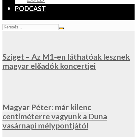
PODCAST
Sziget – Az M1-en láthatóak lesznek
magyar előadók koncertjei
Magyar Péter: már kilenc
centiméterre vagyunk a Duna
vasárnapi mélypontjától