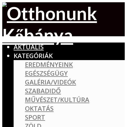
AKTUÁLIS
KATEGÓRIÁK
EREDMÉNYEINK
EGÉSZSÉGÜGY
GALÉRIA/VIDEÓK
SZABADIDŐ
MŰVÉSZET/KULTÚRA
OKTATÁS
SPORT
ZÖLD