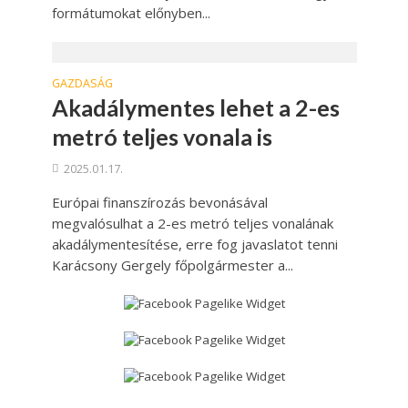
formátumokat előnyben...
GAZDASÁG
Akadálymentes lehet a 2-es
metró teljes vonala is
2025.01.17.
Európai finanszírozás bevonásával
megvalósulhat a 2-es metró teljes vonalának
akadálymentesítése, erre fog javaslatot tenni
Karácsony Gergely főpolgármester a...