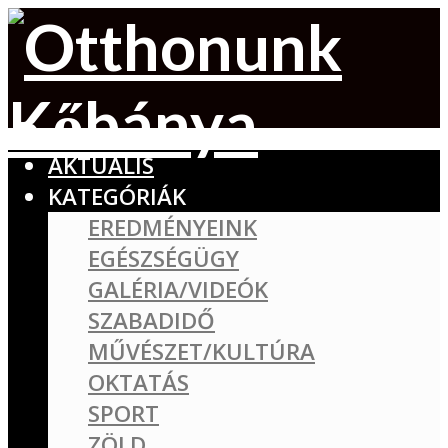
AKTUÁLIS
KATEGÓRIÁK
EREDMÉNYEINK
EGÉSZSÉGÜGY
GALÉRIA/VIDEÓK
SZABADIDŐ
MŰVÉSZET/KULTÚRA
OKTATÁS
SPORT
ZÖLD