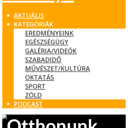
AKTUÁLIS
KATEGÓRIÁK
EREDMÉNYEINK
EGÉSZSÉGÜGY
GALÉRIA/VIDEÓK
SZABADIDŐ
MŰVÉSZET/KULTÚRA
OKTATÁS
SPORT
ZÖLD
PODCAST