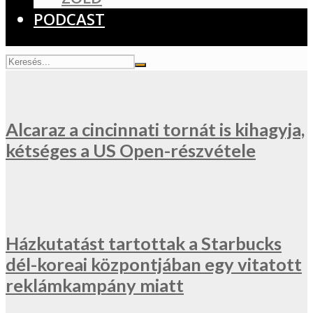
PODCAST
Alcaraz a cincinnati tornát is kihagyja,
kétséges a US Open-részvétele
Házkutatást tartottak a Starbucks
dél-koreai központjában egy vitatott
reklámkampány miatt