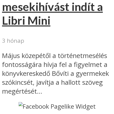
mesekihívást indít a
Libri Mini
3 hónap
Május közepétől a történetmesélés
fontosságára hívja fel a figyelmet a
könyvkereskedő Bővíti a gyermekek
szókincsét, javítja a hallott szöveg
megértését...