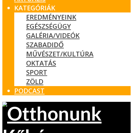
KATEGÓRIÁK
EREDMÉNYEINK
EGÉSZSÉGÜGY
GALÉRIA/VIDEÓK
SZABADIDŐ
MŰVÉSZET/KULTÚRA
OKTATÁS
SPORT
ZÖLD
PODCAST