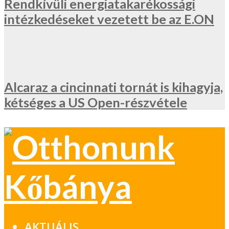
Rendkívüli energiatakarékossági
intézkedéseket vezetett be az E.ON
Alcaraz a cincinnati tornát is kihagyja,
kétséges a US Open-részvétele
AKTUÁLIS