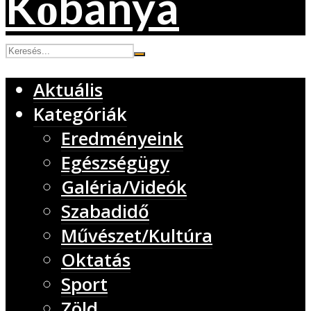
Aktuális
Kategóriák
Eredményeink
Egészségügy
Galéria/Videók
Szabadidő
Művészet/Kultúra
Oktatás
Sport
Zöld