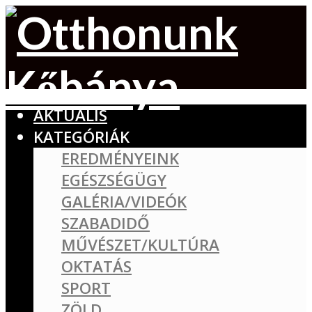
AKTUÁLIS
KATEGÓRIÁK
EREDMÉNYEINK
EGÉSZSÉGÜGY
GALÉRIA/VIDEÓK
SZABADIDŐ
MŰVÉSZET/KULTÚRA
OKTATÁS
SPORT
ZÖLD