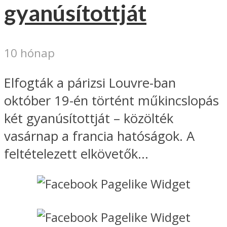
gyanúsítottját
10 hónap
Elfogták a párizsi Louvre-ban
október 19-én történt műkincslopás
két gyanúsítottját – közölték
vasárnap a francia hatóságok. A
feltételezett elkövetők...