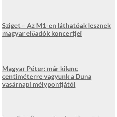
Sziget – Az M1-en láthatóak lesznek
magyar előadók koncertjei
Magyar Péter: már kilenc
centiméterre vagyunk a Duna
vasárnapi mélypontjától