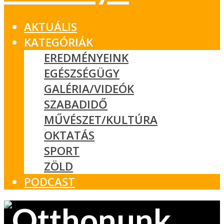
AKTUÁLIS
KATEGÓRIÁK
EREDMÉNYEINK
EGÉSZSÉGÜGY
GALÉRIA/VIDEÓK
SZABADIDŐ
MŰVÉSZET/KULTÚRA
OKTATÁS
SPORT
ZÖLD
PODCAST