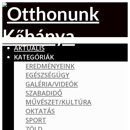
AKTUÁLIS
KATEGÓRIÁK
EREDMÉNYEINK
EGÉSZSÉGÜGY
GALÉRIA/VIDEÓK
SZABADIDŐ
MŰVÉSZET/KULTÚRA
OKTATÁS
SPORT
ZÖLD