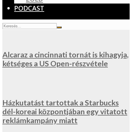
PODCAST
Alcaraz a cincinnati tornát is kihagyja,
kétséges a US Open-részvétele
Házkutatást tartottak a Starbucks
dél-koreai központjában egy vitatott
reklámkampány miatt