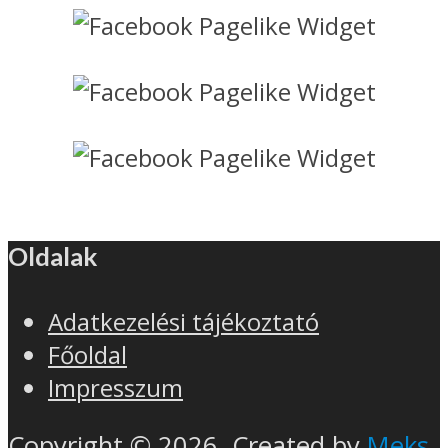
Oldalak
Adatkezelési tájékoztató
Főoldal
Impresszum
Copyright © 2026. Created by
Meks
.