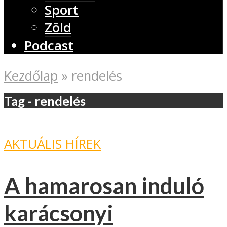
Sport
Zöld
Podcast
Kezdőlap
»
rendelés
Tag - rendelés
AKTUÁLIS HÍREK
A hamarosan induló
karácsonyi