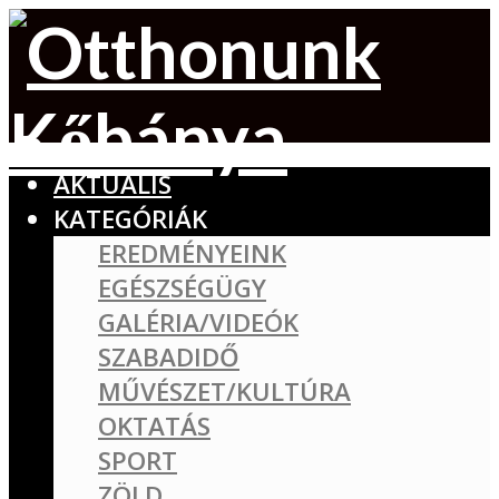
AKTUÁLIS
KATEGÓRIÁK
EREDMÉNYEINK
EGÉSZSÉGÜGY
GALÉRIA/VIDEÓK
SZABADIDŐ
MŰVÉSZET/KULTÚRA
OKTATÁS
SPORT
ZÖLD