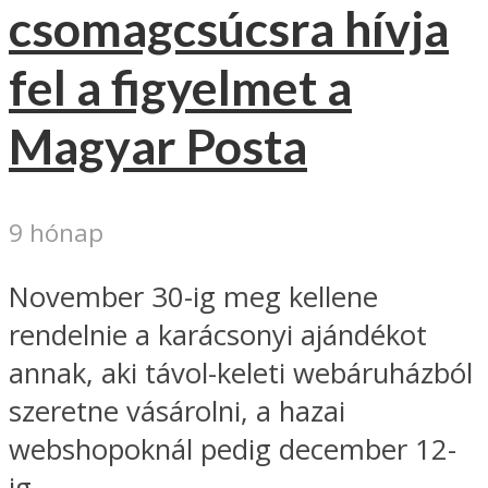
csomagcsúcsra hívja
fel a figyelmet a
Magyar Posta
9 hónap
November 30-ig meg kellene
rendelnie a karácsonyi ajándékot
annak, aki távol-keleti webáruházból
szeretne vásárolni, a hazai
webshopoknál pedig december 12-
ig...