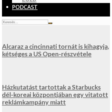
PODCAST
Alcaraz a cincinnati tornát is kihagyja,
kétséges a US Open-részvétele
Házkutatást tartottak a Starbucks
dél-koreai központjában egy vitatott
reklámkampány miatt