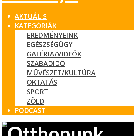
AKTUÁLIS
KATEGÓRIÁK
EREDMÉNYEINK
EGÉSZSÉGÜGY
GALÉRIA/VIDEÓK
SZABADIDŐ
MŰVÉSZET/KULTÚRA
OKTATÁS
SPORT
ZÖLD
PODCAST