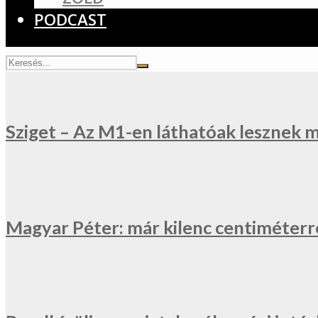
PODCAST
Sziget – Az M1-en láthatóak lesznek 
Magyar Péter: már kilenc centiméterr