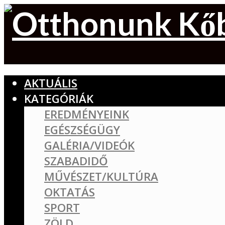
AKTUÁLIS
KATEGÓRIÁK
EREDMÉNYEINK
EGÉSZSÉGÜGY
GALÉRIA/VIDEÓK
SZABADIDŐ
MŰVÉSZET/KULTÚRA
OKTATÁS
SPORT
ZÖLD