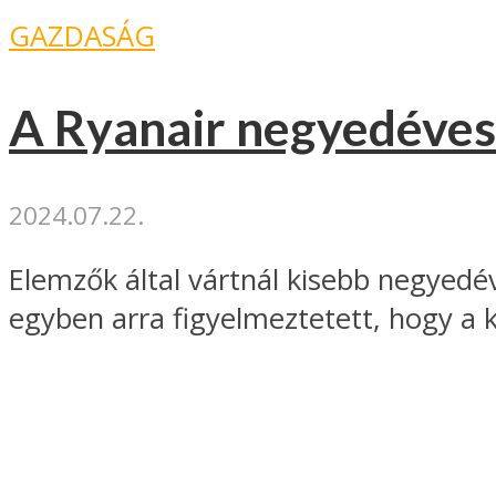
GAZDASÁG
A Ryanair negyedéves p
2024.07.22.
Elemzők által vártnál kisebb negyedév
egyben arra figyelmeztetett, hogy a k