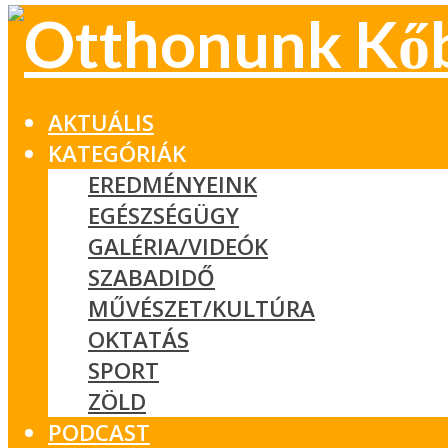
AKTUÁLIS
KATEGÓRIÁK
EREDMÉNYEINK
EGÉSZSÉGÜGY
GALÉRIA/VIDEÓK
SZABADIDŐ
MŰVÉSZET/KULTÚRA
OKTATÁS
SPORT
ZÖLD
PODCAST