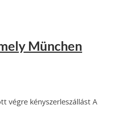
 amely München
t végre kényszerleszállást A