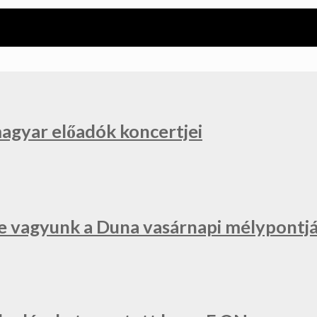
magyar előadók koncertjei
e vagyunk a Duna vasárnapi mélypontjá