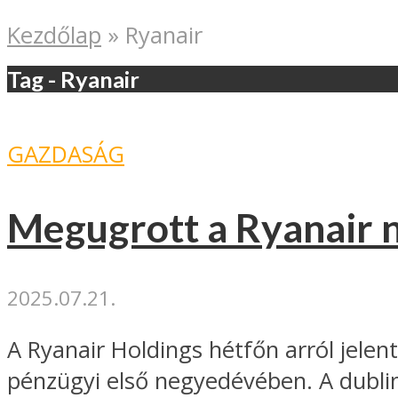
Kezdőlap
»
Ryanair
Tag - Ryanair
GAZDASÁG
Megugrott a Ryanair 
2025.07.21.
A Ryanair Holdings hétfőn arról jelen
pénzügyi első negyedévében. A dublin