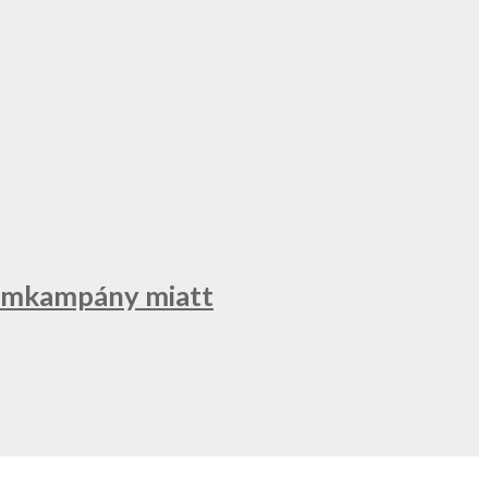
klámkampány miatt