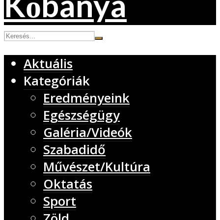
Aktuális
Kategóriák
Eredményeink
Egészségügy
Galéria/Videók
Szabadidő
Művészet/Kultúra
Oktatás
Sport
Zöld