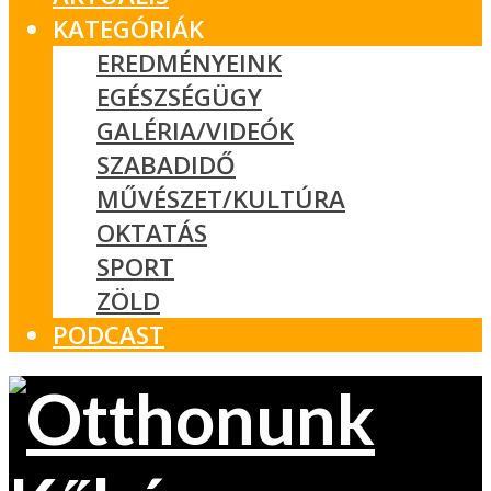
KATEGÓRIÁK
EREDMÉNYEINK
EGÉSZSÉGÜGY
GALÉRIA/VIDEÓK
SZABADIDŐ
MŰVÉSZET/KULTÚRA
OKTATÁS
SPORT
ZÖLD
PODCAST