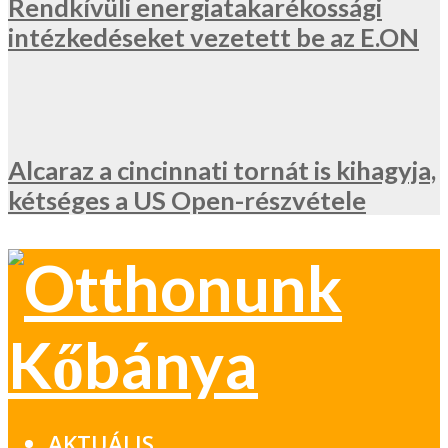
Rendkívüli energiatakarékossági
intézkedéseket vezetett be az E.ON
Alcaraz a cincinnati tornát is kihagyja,
kétséges a US Open-részvétele
AKTUÁLIS