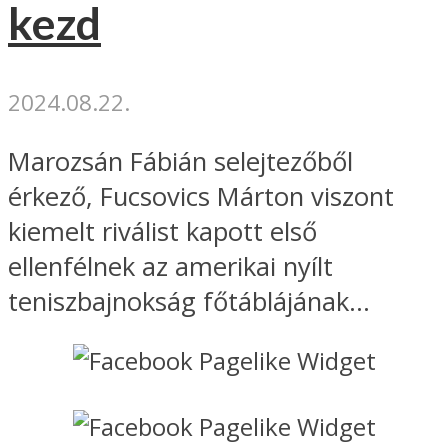
kezd
2024.08.22.
Marozsán Fábián selejtezőből
érkező, Fucsovics Márton viszont
kiemelt riválist kapott első
ellenfélnek az amerikai nyílt
teniszbajnokság főtáblájának...