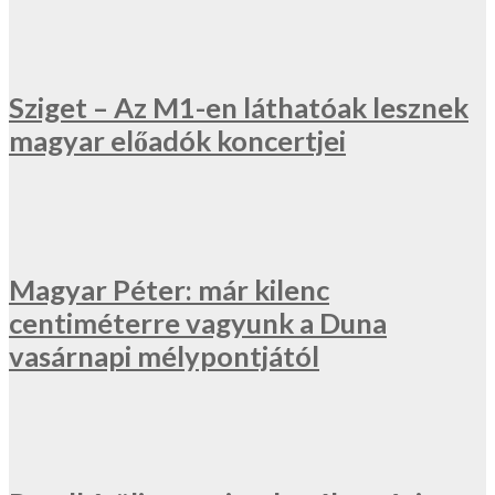
Sziget – Az M1-en láthatóak lesznek
magyar előadók koncertjei
Magyar Péter: már kilenc
centiméterre vagyunk a Duna
vasárnapi mélypontjától