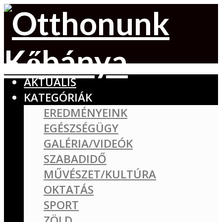
AKTUÁLIS
KATEGÓRIÁK
EREDMÉNYEINK
EGÉSZSÉGÜGY
GALÉRIA/VIDEÓK
SZABADIDŐ
MŰVÉSZET/KULTÚRA
OKTATÁS
SPORT
ZÖLD