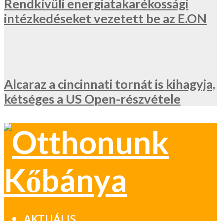
Rendkívüli energiatakarékossági
intézkedéseket vezetett be az E.ON
Alcaraz a cincinnati tornát is kihagyja,
kétséges a US Open-részvétele
AKTUÁLIS