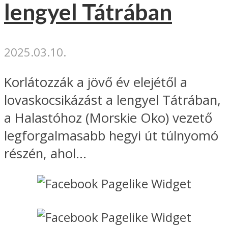
lengyel Tátrában
2025.03.10.
Korlátozzák a jövő év elejétől a
lovaskocsikázást a lengyel Tátrában,
a Halastóhoz (Morskie Oko) vezető
legforgalmasabb hegyi út túlnyomó
részén, ahol...