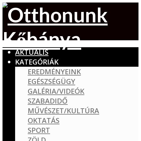
AKTUÁLIS
KATEGÓRIÁK
EREDMÉNYEINK
EGÉSZSÉGÜGY
GALÉRIA/VIDEÓK
SZABADIDŐ
MŰVÉSZET/KULTÚRA
OKTATÁS
SPORT
ZÖLD