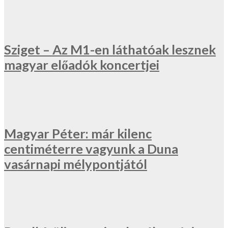
Sziget – Az M1-en láthatóak lesznek
magyar előadók koncertjei
Magyar Péter: már kilenc
centiméterre vagyunk a Duna
vasárnapi mélypontjától