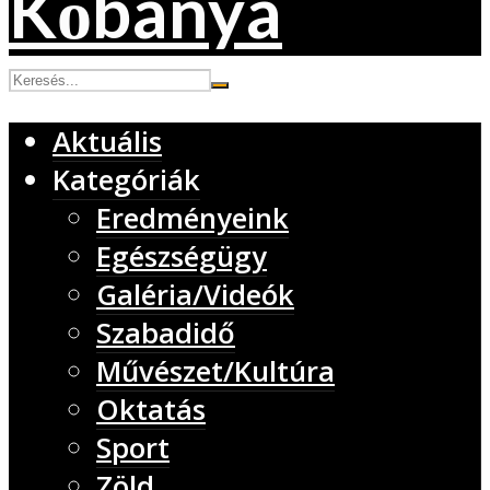
Aktuális
Kategóriák
Eredményeink
Egészségügy
Galéria/Videók
Szabadidő
Művészet/Kultúra
Oktatás
Sport
Zöld