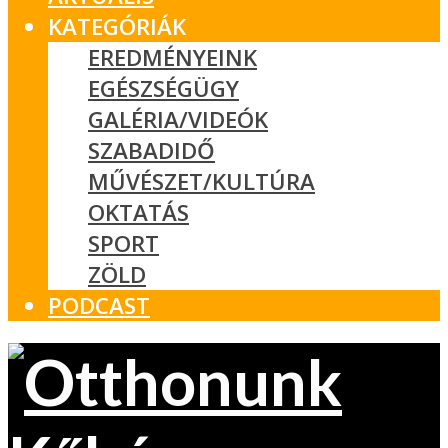
KATEGÓRIÁK
EREDMÉNYEINK
EGÉSZSÉGÜGY
GALÉRIA/VIDEÓK
SZABADIDŐ
MŰVÉSZET/KULTÚRA
OKTATÁS
SPORT
ZÖLD
PODCAST