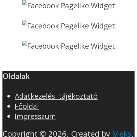
Oldalak
Adatkezelési tájékoztató
Főoldal
Impresszum
Copyright © 2026. Created by
Meks
.