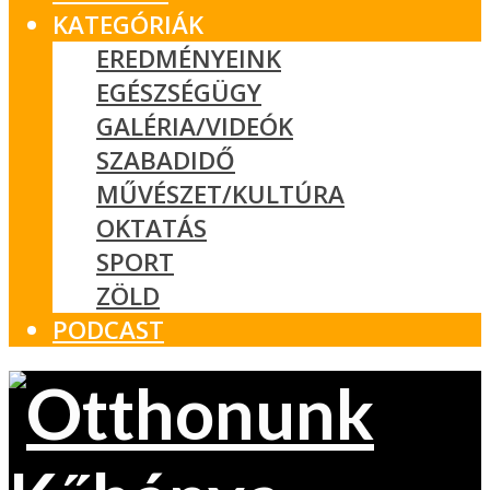
KATEGÓRIÁK
EREDMÉNYEINK
EGÉSZSÉGÜGY
GALÉRIA/VIDEÓK
SZABADIDŐ
MŰVÉSZET/KULTÚRA
OKTATÁS
SPORT
ZÖLD
PODCAST