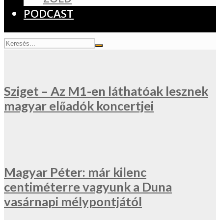
PODCAST
Sziget – Az M1-en láthatóak lesznek
magyar előadók koncertjei
Magyar Péter: már kilenc
centiméterre vagyunk a Duna
vasárnapi mélypontjától