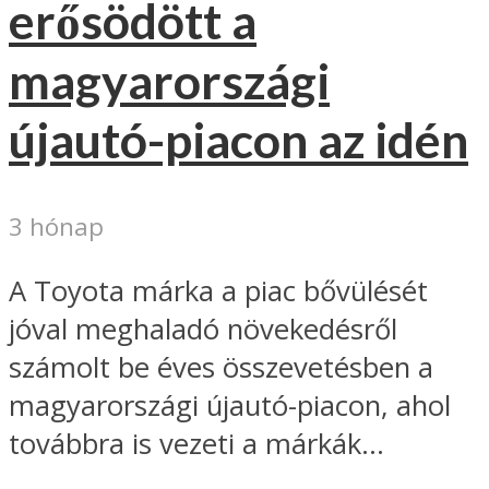
erősödött a
magyarországi
újautó-piacon az idén
3 hónap
A Toyota márka a piac bővülését
jóval meghaladó növekedésről
számolt be éves összevetésben a
magyarországi újautó-piacon, ahol
továbbra is vezeti a márkák...