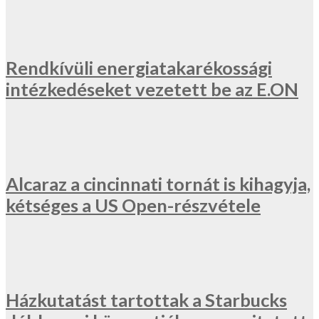
Rendkívüli energiatakarékossági
intézkedéseket vezetett be az E.ON
Alcaraz a cincinnati tornát is kihagyja,
kétséges a US Open-részvétele
Házkutatást tartottak a Starbucks