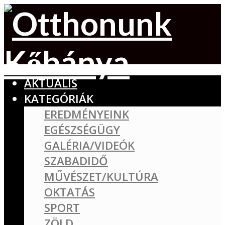
AKTUÁLIS
KATEGÓRIÁK
EREDMÉNYEINK
EGÉSZSÉGÜGY
GALÉRIA/VIDEÓK
SZABADIDŐ
MŰVÉSZET/KULTÚRA
OKTATÁS
SPORT
ZÖLD