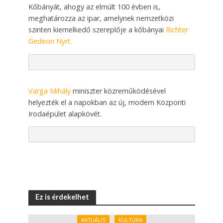
Kőbányát, ahogy az elmúlt 100 évben is,
meghatározza az ipar, amelynek nemzetközi
szinten kiemelkedő szereplője a kőbányai
Richter
Gedeon Nyrt.
Varga Mihály
miniszter közreműködésével
helyezték el a napokban az új, modern Központi
Irodaépület alapkövét.
Ez is érdekelhet
AKTUÁLIS
KULTÚRA