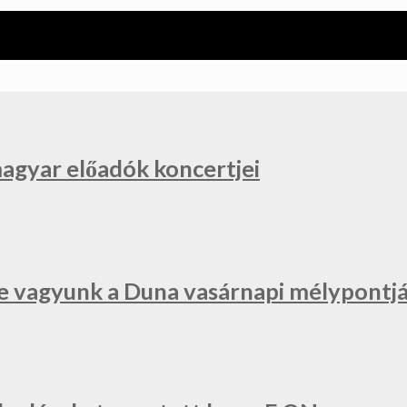
magyar előadók koncertjei
e vagyunk a Duna vasárnapi mélypontjá