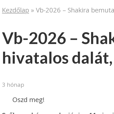
Kezdőlap
»
Vb-2026 – Shakira bemutatt
Vb-2026 – Shak
hivatalos dalát,
3 hónap
Oszd meg!