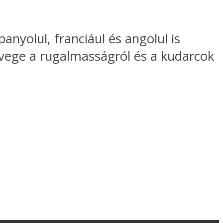
panyolul, franciául és angolul is
vege a rugalmasságról és a kudarcok