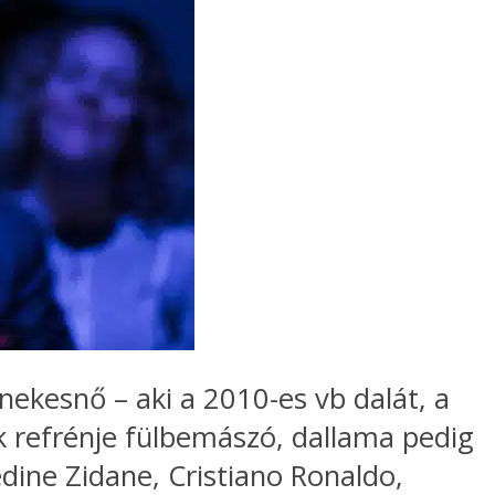
nekesnő – aki a 2010-es vb dalát, a
 refrénje fülbemászó, dallama pedig
edine Zidane, Cristiano Ronaldo,