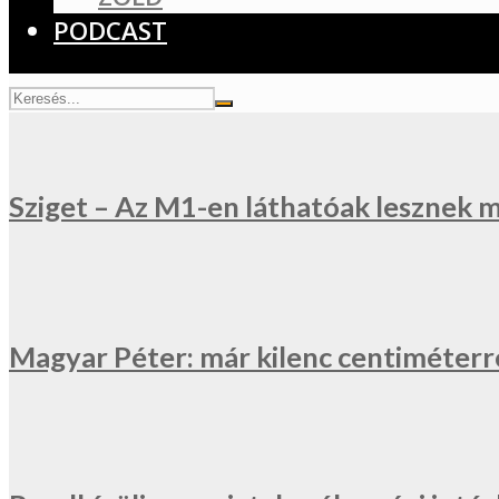
PODCAST
Sziget – Az M1-en láthatóak lesznek 
Magyar Péter: már kilenc centiméterr