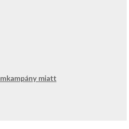
klámkampány miatt