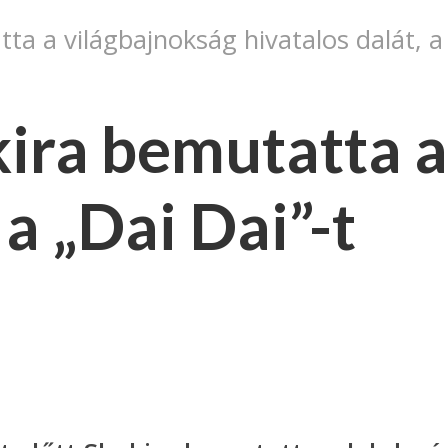
a a világbajnokság hivatalos dalát, a 
ira bemutatta a
 a „Dai Dai”-t