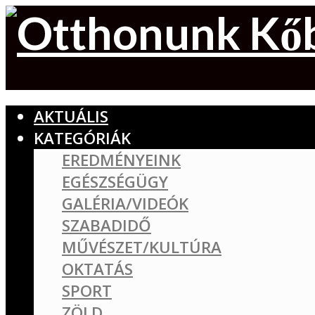
AKTUÁLIS
KATEGÓRIÁK
EREDMÉNYEINK
EGÉSZSÉGÜGY
GALÉRIA/VIDEÓK
SZABADIDŐ
MŰVÉSZET/KULTÚRA
OKTATÁS
SPORT
ZÖLD