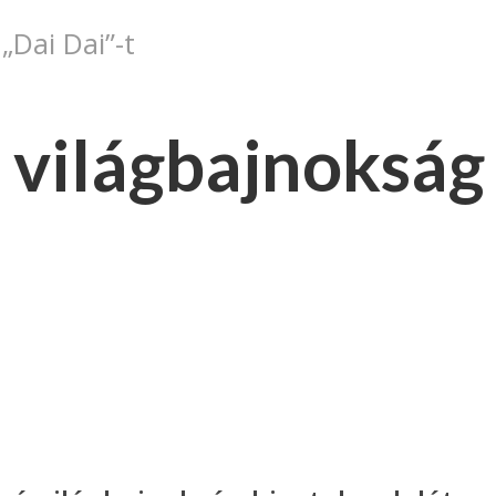
„Dai Dai”-t
 világbajnokság