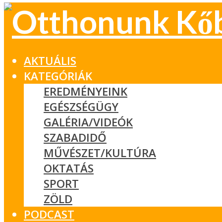
AKTUÁLIS
KATEGÓRIÁK
EREDMÉNYEINK
EGÉSZSÉGÜGY
GALÉRIA/VIDEÓK
SZABADIDŐ
MŰVÉSZET/KULTÚRA
OKTATÁS
SPORT
ZÖLD
PODCAST