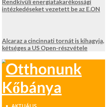
Rendkívüli energiatakarékossági
intézkedéseket vezetett be az E.ON
Alcaraz a cincinnati tornát is kihagyja,
kétséges a US Open-részvétele
AKTUÁLIS