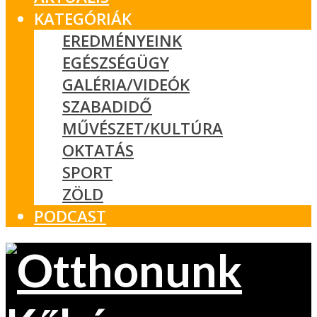
KATEGÓRIÁK
EREDMÉNYEINK
EGÉSZSÉGÜGY
GALÉRIA/VIDEÓK
SZABADIDŐ
MŰVÉSZET/KULTÚRA
OKTATÁS
SPORT
ZÖLD
PODCAST