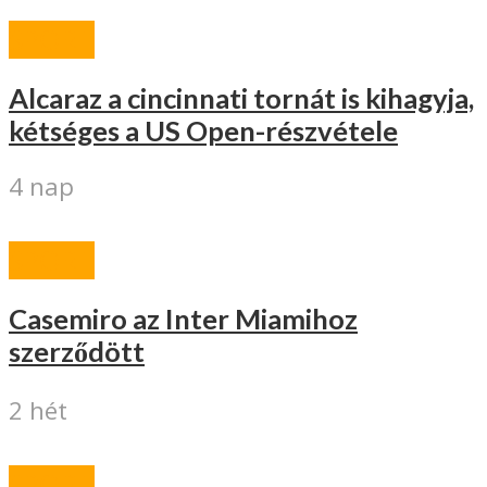
SPORT
Alcaraz a cincinnati tornát is kihagyja,
kétséges a US Open-részvétele
4 nap
SPORT
Casemiro az Inter Miamihoz
szerződött
2 hét
SPORT