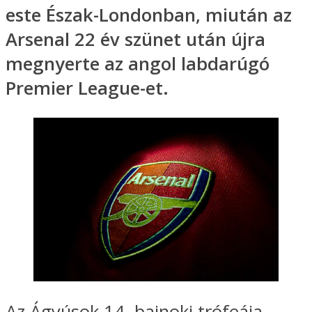
este Észak-Londonban, miután az
Arsenal 22 év szünet után újra
megnyerte az angol labdarúgó
Premier League-et.
Az Ágyúsok 14. bajnoki trófeája