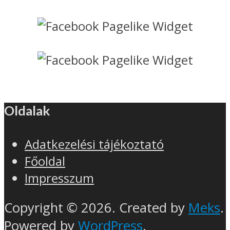
Oldalak
Adatkezelési tájékoztató
Főoldal
Impresszum
Copyright © 2026. Created by
Meks
.
Powered by
WordPress
.