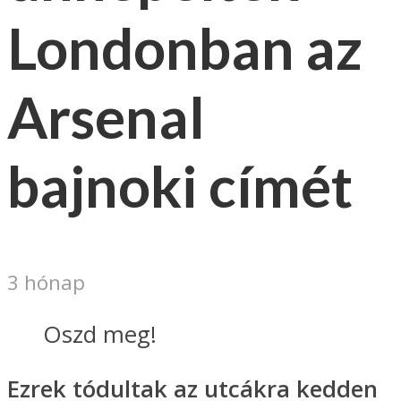
Londonban az
Arsenal
bajnoki címét
3 hónap
Oszd meg!
Ezrek tódultak az utcákra kedden