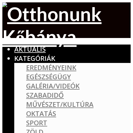
AKTUÁLIS
KATEGÓRIÁK
EREDMÉNYEINK
EGÉSZSÉGÜGY
GALÉRIA/VIDEÓK
SZABADIDŐ
MŰVÉSZET/KULTÚRA
OKTATÁS
SPORT
ZÖLD