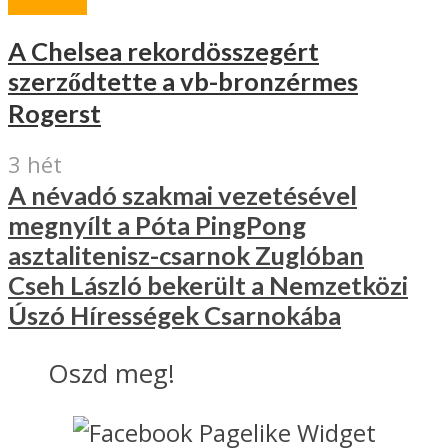
A Chelsea rekordösszegért
szerződtette a vb-bronzérmes
Rogerst
3 hét
A névadó szakmai vezetésével
megnyílt a Póta PingPong
asztalitenisz-csarnok Zuglóban
Cseh László bekerült a Nemzetközi
Úszó Hírességek Csarnokába
Oszd meg!