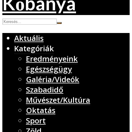
Aktuális
Kategóriák
Eredményeink
Egészségügy
Galéria/Videók
Szabadidő
Művészet/Kultúra
Oktatás
Sport
Zöld