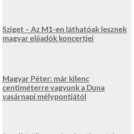
Sziget – Az M1-en láthatóak lesznek
magyar előadók koncertjei
Magyar Péter: már kilenc
centiméterre vagyunk a Duna
vasárnapi mélypontjától