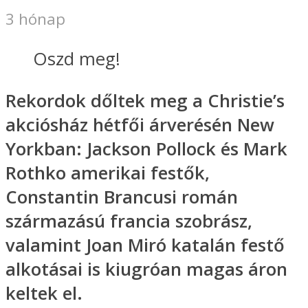
3 hónap
Oszd meg!
Rekordok dőltek meg a Christie’s
akciósház hétfői árverésén New
Yorkban: Jackson Pollock és Mark
Rothko amerikai festők,
Constantin Brancusi román
származású francia szobrász,
valamint Joan Miró katalán festő
alkotásai is kiugróan magas áron
keltek el.