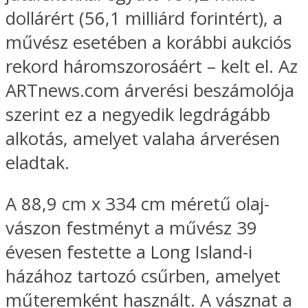
dollárért (56,1 milliárd forintért), a
művész esetében a korábbi aukciós
rekord háromszorosáért – kelt el. Az
ARTnews.com árverési beszámolója
szerint ez a negyedik legdrágább
alkotás, amelyet valaha árverésen
eladtak.
A 88,9 cm x 334 cm méretű olaj-
vászon festményt a művész 39
évesen festette a Long Island-i
házához tartozó csűrben, amelyet
műteremként használt. A vásznat a