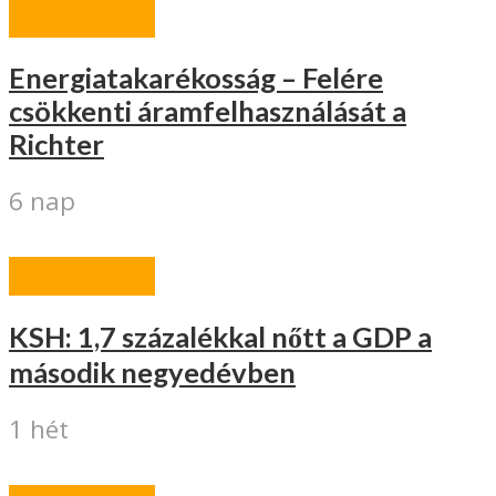
GAZDASÁG
Energiatakarékosság – Felére
csökkenti áramfelhasználását a
Richter
6 nap
GAZDASÁG
KSH: 1,7 százalékkal nőtt a GDP a
második negyedévben
1 hét