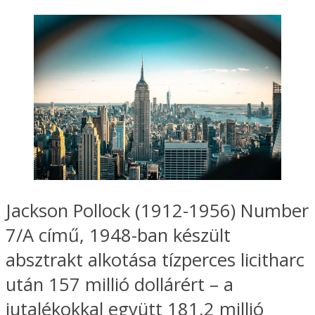
Jackson Pollock (1912-1956) Number
7/A című, 1948-ban készült
absztrakt alkotása tízperces licitharc
után 157 millió dollárért – a
jutalékokkal együtt 181,2 millió