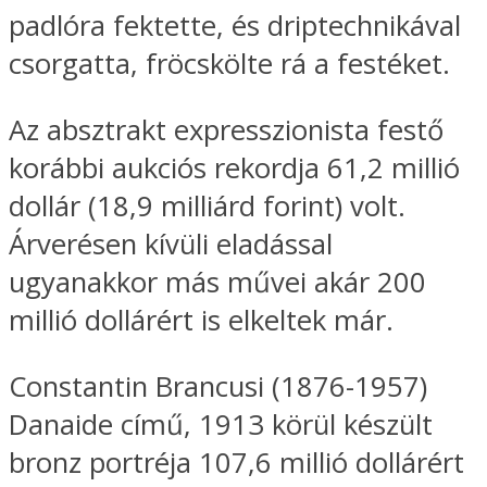
padlóra fektette, és driptechnikával
csorgatta, fröcskölte rá a festéket.
Az absztrakt expresszionista festő
korábbi aukciós rekordja 61,2 millió
dollár (18,9 milliárd forint) volt.
Árverésen kívüli eladással
ugyanakkor más művei akár 200
millió dollárért is elkeltek már.
Constantin Brancusi (1876-1957)
Danaide című, 1913 körül készült
bronz portréja 107,6 millió dollárért