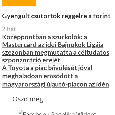
GAZDASÁG
Gyengült csütörtök reggelre a forint
2 hét
Középpontban a szurkolók: a
Mastercard az idei Bajnokok Ligája
szezonban megmutatta a céltudatos
szponzoráció erejét
A Toyota a piac bővülését jóval
meghaladóan erősödött a
magyarországi újautó-piacon az idén
Oszd meg!