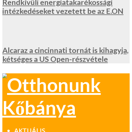
Rendkívüli energiatakarékossági
intézkedéseket vezetett be az E.ON
Alcaraz a cincinnati tornát is kihagyja,
kétséges a US Open-részvétele
AKTUÁLIS