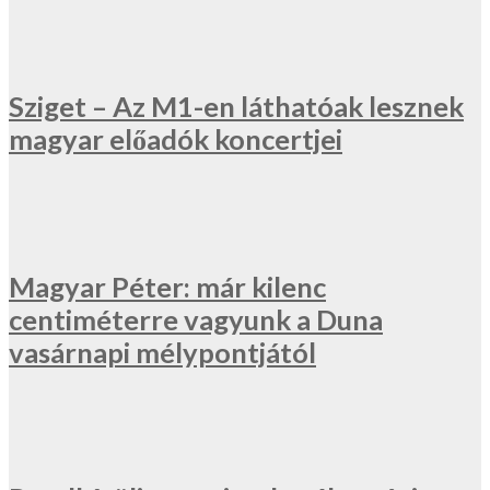
Sziget – Az M1-en láthatóak lesznek
magyar előadók koncertjei
Magyar Péter: már kilenc
centiméterre vagyunk a Duna
vasárnapi mélypontjától