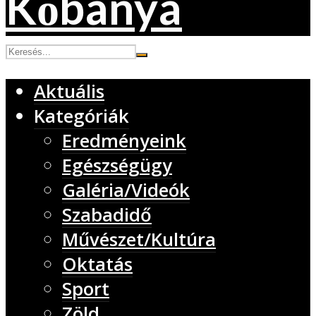
Aktuális
Kategóriák
Eredményeink
Egészségügy
Galéria/Videók
Szabadidő
Művészet/Kultúra
Oktatás
Sport
Zöld