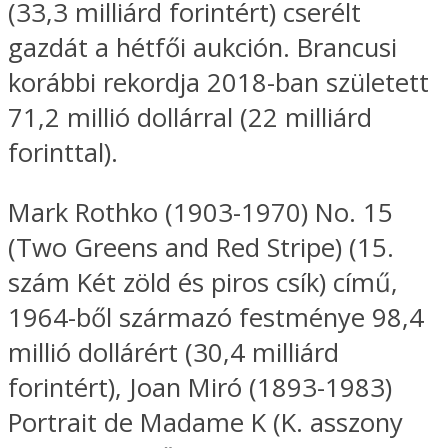
(33,3 milliárd forintért) cserélt
gazdát a hétfői aukción. Brancusi
korábbi rekordja 2018-ban született
71,2 millió dollárral (22 milliárd
forinttal).
Mark Rothko (1903-1970) No. 15
(Two Greens and Red Stripe) (15.
szám Két zöld és piros csík) című,
1964-ből származó festménye 98,4
millió dollárért (30,4 milliárd
forintért), Joan Miró (1893-1983)
Portrait de Madame K (K. asszony