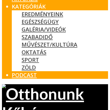
KATEGÓRIÁK
EREDMÉNYEINK
EGÉSZSÉGÜGY
GALÉRIA/VIDEÓK
SZABADIDŐ
MŰVÉSZET/KULTÚRA
OKTATÁS
SPORT
ZÖLD
PODCAST