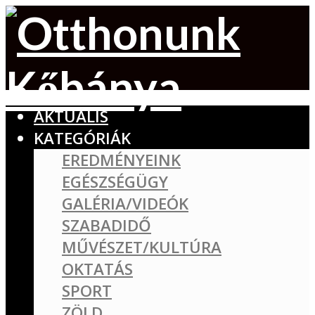
AKTUÁLIS
KATEGÓRIÁK
EREDMÉNYEINK
EGÉSZSÉGÜGY
GALÉRIA/VIDEÓK
SZABADIDŐ
MŰVÉSZET/KULTÚRA
OKTATÁS
SPORT
ZÖLD