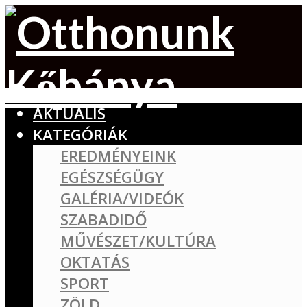
AKTUÁLIS
KATEGÓRIÁK
EREDMÉNYEINK
EGÉSZSÉGÜGY
GALÉRIA/VIDEÓK
SZABADIDŐ
MŰVÉSZET/KULTÚRA
OKTATÁS
SPORT
ZÖLD