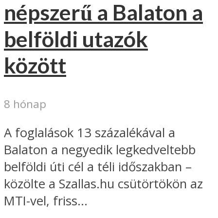
népszerű a Balaton a
belföldi utazók
között
8 hónap
A foglalások 13 százalékával a
Balaton a negyedik legkedveltebb
belföldi úti cél a téli időszakban –
közölte a Szallas.hu csütörtökön az
MTI-vel, friss...