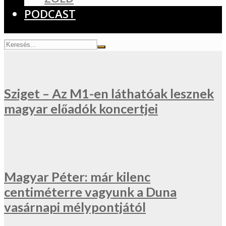
PODCAST
Sziget – Az M1-en láthatóak lesznek
magyar előadók koncertjei
Magyar Péter: már kilenc
centiméterre vagyunk a Duna
vasárnapi mélypontjától