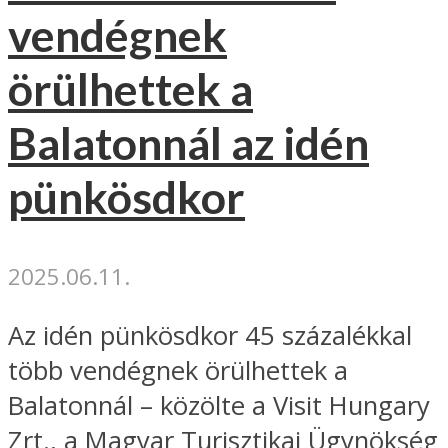
vendégnek
örülhettek a
Balatonnál az idén
pünkösdkor
2025.06.11.
Az idén pünkösdkor 45 százalékkal
több vendégnek örülhettek a
Balatonnál – közölte a Visit Hungary
Zrt., a Magyar Turisztikai Ügynökség