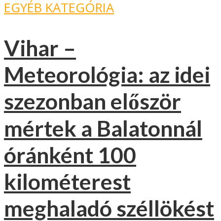
EGYÉB KATEGÓRIA
Vihar –
Meteorológia: az idei
szezonban először
mértek a Balatonnál
óránként 100
kilométerest
meghaladó széllökést