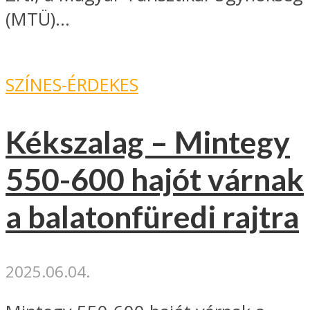
(MTÜ)...
SZÍNES-ÉRDEKES
Kékszalag – Mintegy
550-600 hajót várnak
a balatonfüredi rajtra
2025.06.04.