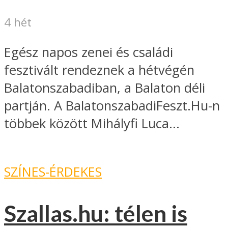
4 hét
Egész napos zenei és családi
fesztivált rendeznek a hétvégén
Balatonszabadiban, a Balaton déli
partján. A BalatonszabadiFeszt.Hu-n
többek között Mihályfi Luca...
SZÍNES-ÉRDEKES
Szallas.hu: télen is