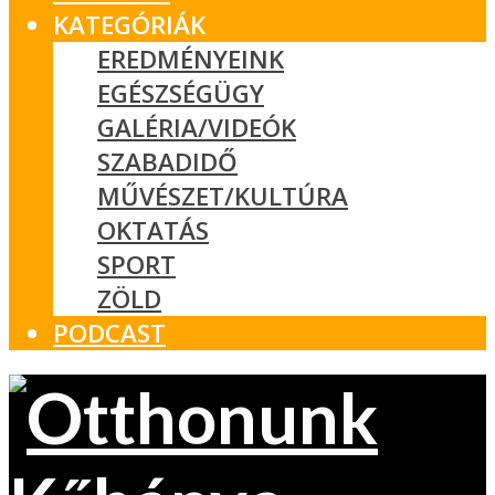
KATEGÓRIÁK
EREDMÉNYEINK
EGÉSZSÉGÜGY
GALÉRIA/VIDEÓK
SZABADIDŐ
MŰVÉSZET/KULTÚRA
OKTATÁS
SPORT
ZÖLD
PODCAST