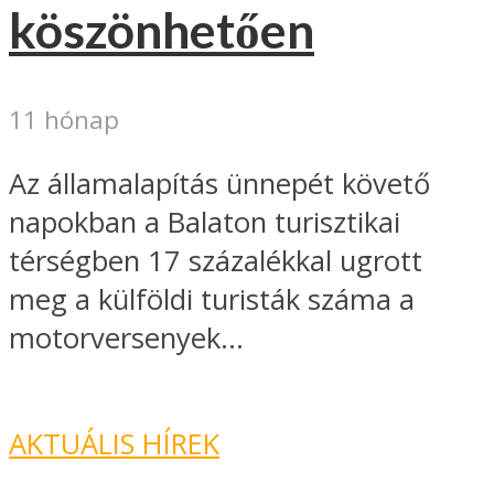
köszönhetően
11 hónap
Az államalapítás ünnepét követő
napokban a Balaton turisztikai
térségben 17 százalékkal ugrott
meg a külföldi turisták száma a
motorversenyek...
AKTUÁLIS HÍREK