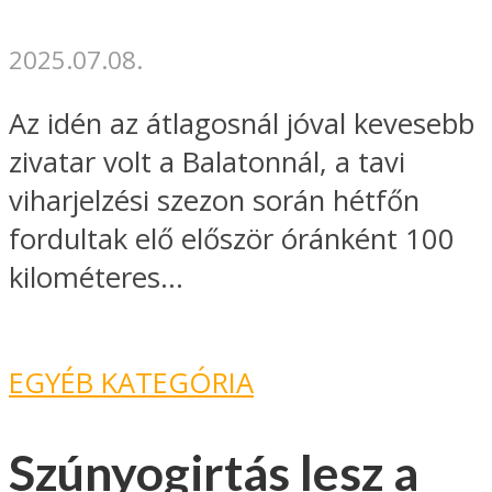
2025.07.08.
Az idén az átlagosnál jóval kevesebb
zivatar volt a Balatonnál, a tavi
viharjelzési szezon során hétfőn
fordultak elő először óránként 100
kilométeres...
EGYÉB KATEGÓRIA
Szúnyogirtás lesz a