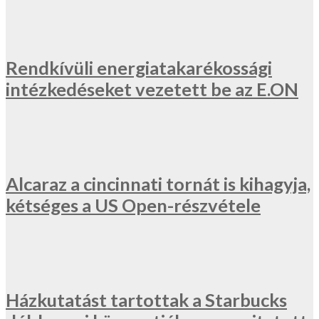
Rendkívüli energiatakarékossági
intézkedéseket vezetett be az E.ON
Alcaraz a cincinnati tornát is kihagyja,
kétséges a US Open-részvétele
Házkutatást tartottak a Starbucks