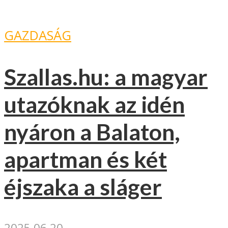
GAZDASÁG
Szallas.hu: a magyar
utazóknak az idén
nyáron a Balaton,
apartman és két
éjszaka a sláger
2025.06.20.