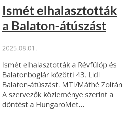
Ismét elhalasztották
a Balaton-átúszást
2025.08.01.
Ismét elhalasztották a Révfülöp és
Balatonboglár közötti 43. Lidl
Balaton-átúszást. MTI/Máthé Zoltán
A szervezők közleménye szerint a
döntést a HungaroMet...