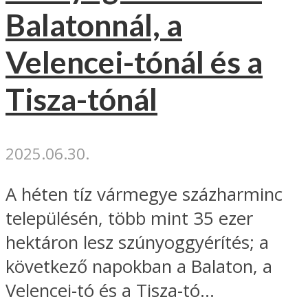
Balatonnál, a
Velencei-tónál és a
Tisza-tónál
2025.06.30.
A héten tíz vármegye százharminc
településén, több mint 35 ezer
hektáron lesz szúnyoggyérítés; a
következő napokban a Balaton, a
Velencei-tó és a Tisza-tó...