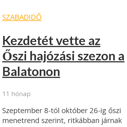
SZABADIDŐ
Kezdetét vette az
Őszi hajózási szezon a
Balatonon
11 hónap
Szeptember 8-tól október 26-ig őszi
menetrend szerint, ritkábban járnak