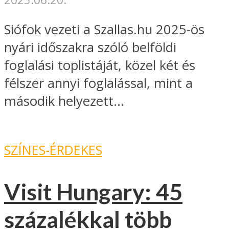
Siófok vezeti a Szallas.hu 2025-ös
nyári időszakra szóló belföldi
foglalási toplistáját, közel két és
félszer annyi foglalással, mint a
második helyezett...
SZÍNES-ÉRDEKES
Visit Hungary: 45
százalékkal több