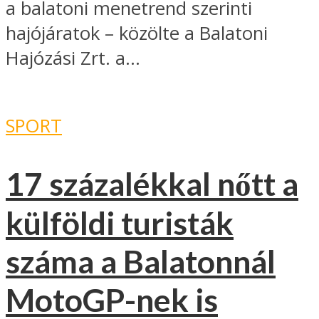
a balatoni menetrend szerinti
hajójáratok – közölte a Balatoni
Hajózási Zrt. a...
SPORT
17 százalékkal nőtt a
külföldi turisták
száma a Balatonnál
MotoGP-nek is