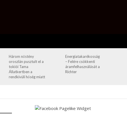
Három nőstény
Energiatakarékosság
oroszlán pusztult el a
– Felére csökkenti
tokiói Tama
áramfelhasználását a
Állatkertben a
Richter
rendkívüli hőség miatt